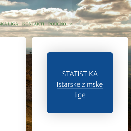
SKA LIGA
KONTAKTI
POUČNO
STATISTIKA
Istarske zimske
lige