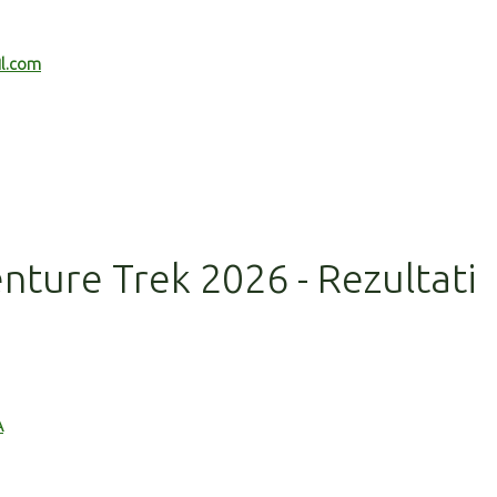
il.com
nture Trek 2026 - Rezultati
A