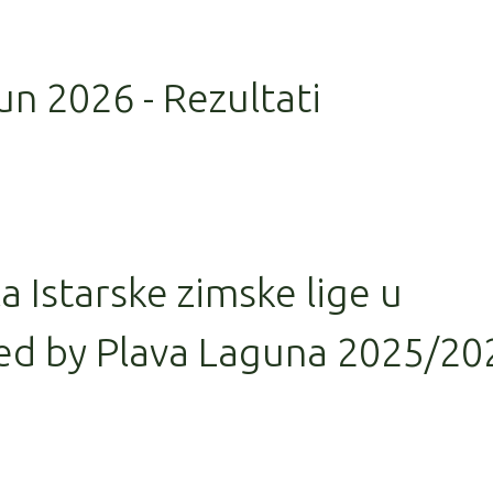
un 2026 - Rezultati
la Istarske zimske lige u
ed by Plava Laguna 2025/20