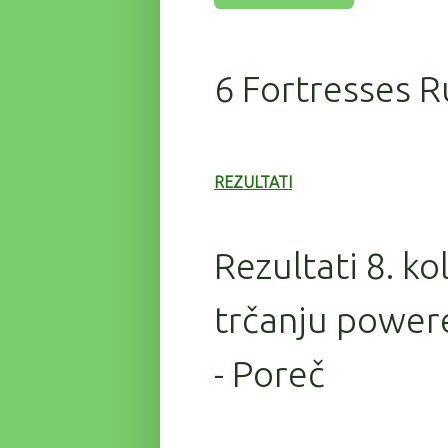
6 Fortresses R
REZULTATI
Rezultati 8. ko
trčanju power
- Poreč