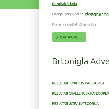
Rezultati 8. kola
Pitanja i prigovori na:
olegrajic@gma
Konačni rezultati Zimske lige:
READ MORE …
Brtonigla Adve
REZULTATI FUN&RUN KATEGORIJA
REZULTATI CHALLENGER KATEGORIJ
REZULTATI ULTRA KATEGORIJA