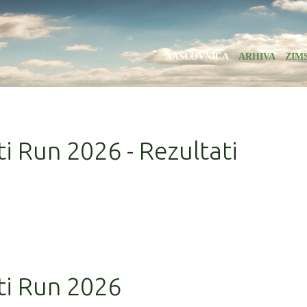
NASLOVNICA
ARHIVA
ZIM
ti Run 2026 - Rezultati
ati Run 2026