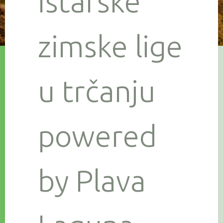
Istarske
zimske lige
u trčanju
powered
by Plava