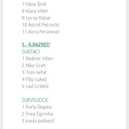
7 Hana Širol
8 Klara Viher
9 Lorna Rabar
10 Astrid Petrinčić
11 Kora Peranović
5.- 8.RAZRED
DJEČACI
1 Radimir Viher
2 Niko Grah
3 Toni nefat
4 Filip Lukež
5 raul Gržetić
DJEVOJČICE
1 Karla Šegota
2 Frea Žgomba
3 paula puškarić