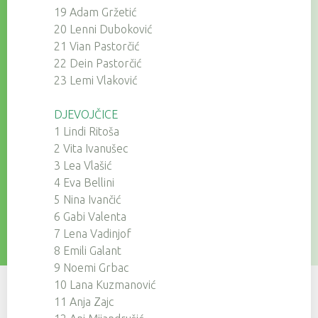
19 Adam Gržetić
20 Lenni Duboković
21 Vian Pastorčić
22 Dein Pastorčić
23 Lemi Vlaković
DJEVOJČICE
1 Lindi Ritoša
2 Vita Ivanušec
3 Lea Vlašić
4 Eva Bellini
5 Nina Ivančić
6 Gabi Valenta
7 Lena Vadinjof
8 Emili Galant
9 Noemi Grbac
10 Lana Kuzmanović
11 Anja Zajc