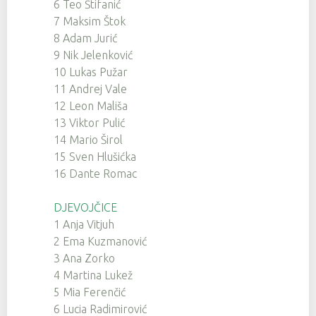
6 Teo Štifanić
7 Maksim Štok
8 Adam Jurić
9 Nik Jelenković
10 Lukas Pužar
11 Andrej Vale
12 Leon Mališa
13 Viktor Pulić
14 Mario Širol
15 Sven Hlušićka
16 Dante Romac
DJEVOJČICE
1 Anja Vitjuh
2 Ema Kuzmanović
3 Ana Zorko
4 Martina Lukež
5 Mia Ferenčić
6 Lucia Radimirović