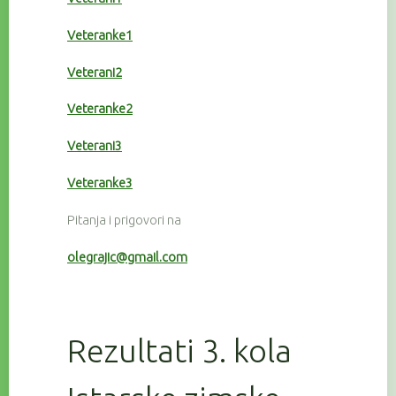
Veteranke1
Veterani2
Veteranke2
Veterani3
Veteranke3
Pitanja i prigovori na
olegrajic@gmail.com
Rezultati 3. kola