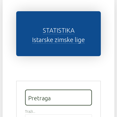
STATISTIKA
Istarske zimske lige
Pretraga
Traži...