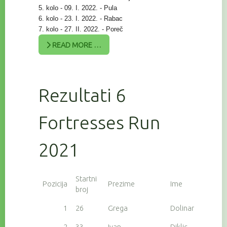
5. kolo - 09. I. 2022. - Pula
6. kolo - 23. I. 2022. - Rabac
7. kolo - 27. II. 2022. - Poreč
READ MORE …
Rezultati 6
Fortresses Run
2021
Startni
Pozicija
Prezime
Ime
broj
1
26
Grega
Dolinar
2
33
Ivan
Diklic