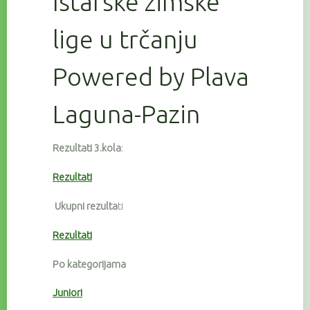
Istarske zimske
lige u trčanju
Powered by Plava
Laguna-Pazin
Rezultati 3.kola
:
Rezultati
Ukupni rezulta
ti
Rezultati
Po kategorijama
Juniori