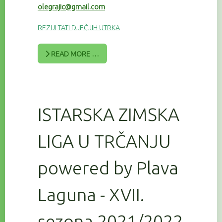
olegrajic@gmail.com
REZULTATI DJEČJIH UTRKA
READ MORE …
ISTARSKA ZIMSKA
LIGA U TRČANJU
powered by Plava
Laguna - XVII.
sezona 2021/2022