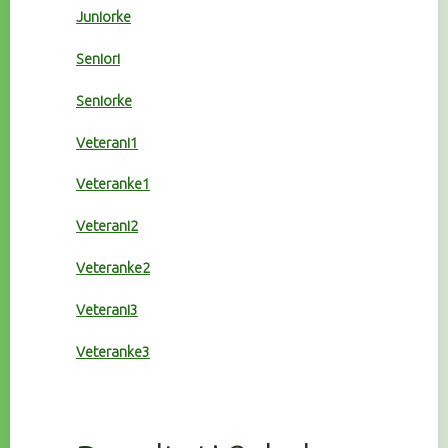
Juniorke
Seniori
Seniorke
Veterani1
Veteranke1
Veterani2
Veteranke2
Veterani3
Veteranke3