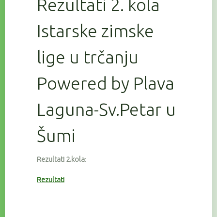
Rezultati 2. kola
Istarske zimske
lige u trčanju
Powered by Plava
Laguna-Sv.Petar u
Šumi
Rezultati 2.kola
:
Rezultati