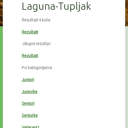
Laguna-Tupljak
Rezultati 4.kola
:
Rezultati
Ukupni rezulta
ti
Rezultati
Po kategorijama
Juniori
Juniorke
Seniori
Seniorke
Veterani1