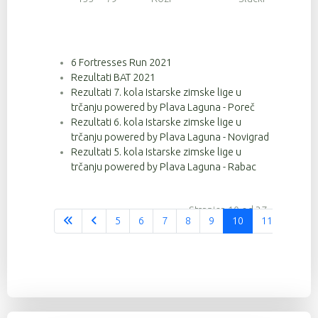
6 Fortresses Run 2021
Rezultati BAT 2021
Rezultati 7. kola Istarske zimske lige u
trčanju powered by Plava Laguna - Poreč
Rezultati 6. kola Istarske zimske lige u
trčanju powered by Plava Laguna - Novigrad
Rezultati 5. kola Istarske zimske lige u
trčanju powered by Plava Laguna - Rabac
Stranica 10 od 37
5
6
7
8
9
10
11
12