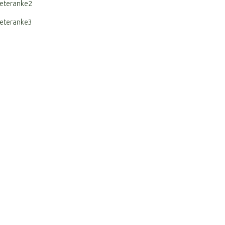
eteranke2
eteranke3