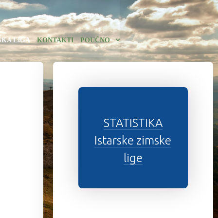
SKA LIGA
KONTAKTI
POUČNO
STATISTIKA
Istarske zimske
lige