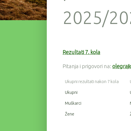
2025/202
Rezultati 7. kola
Pitanja i prigovori na:
olegraj
Ukupni rezultati nakon 7 kola
Ukupni
Muškarci
Žene