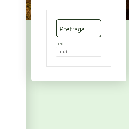
Pretraga
Traži...