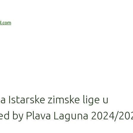
il.com
la Istarske zimske lige u
ed by Plava Laguna 2024/20