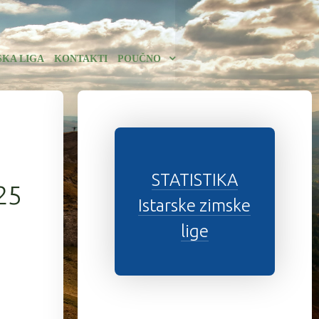
SKA LIGA
KONTAKTI
POUČNO
STATISTIKA
25
Istarske zimske
lige