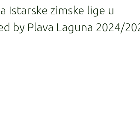
la Istarske zimske lige u
ed by Plava Laguna 2024/20