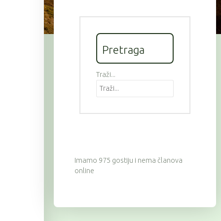
Pretraga
Traži...
Imamo 975 gostiju i nema članova
online