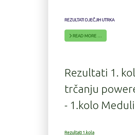
REZULTATI DJEČJIH UTRKA
READ MORE …
Rezultati 1. ko
trčanju power
- 1.kolo Medul
Rezultati 1.kola