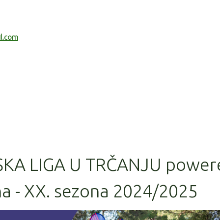
il.com
SKA LIGA U TRČANJU power
na - XX. sezona 2024/2025