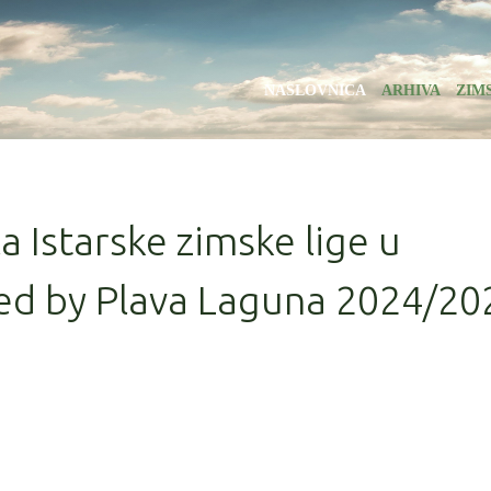
NASLOVNICA
ARHIVA
ZIM
la Istarske zimske lige u
ed by Plava Laguna 2024/20