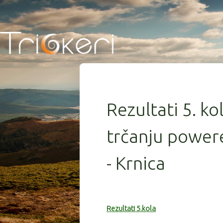
Rezultati 5. ko
trčanju power
- Krnica
Rezultati 5.kola