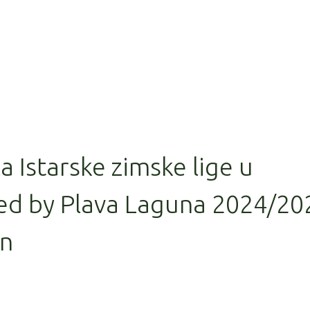
la Istarske zimske lige u
ed by Plava Laguna 2024/20
in