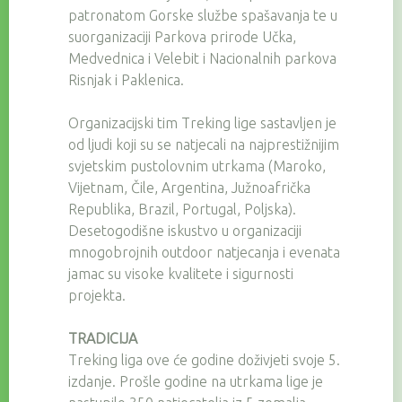
patronatom Gorske službe spašavanja te u
suorganizaciji Parkova prirode Učka,
Medvednica i Velebit i Nacionalnih parkova
Risnjak i Paklenica.
Organizacijski tim Treking lige sastavljen je
od ljudi koji su se natjecali na najprestižnijim
svjetskim pustolovnim utrkama (Maroko,
Vijetnam, Čile, Argentina, Južnoafrička
Republika, Brazil, Portugal, Poljska).
Desetogodišne iskustvo u organizaciji
mnogobrojnih outdoor natjecanja i evenata
jamac su visoke kvalitete i sigurnosti
projekta.
TRADICIJA
Treking liga ove će godine doživjeti svoje 5.
izdanje. Prošle godine na utrkama lige je