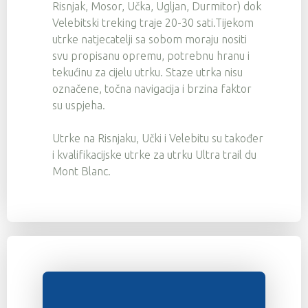
Risnjak, Mosor, Učka, Ugljan, Durmitor) dok
Velebitski treking traje 20-30 sati.Tijekom
utrke natjecatelji sa sobom moraju nositi
svu propisanu opremu, potrebnu hranu i
tekućinu za cijelu utrku. Staze utrka nisu
označene, točna navigacija i brzina faktor
su uspjeha.
Utrke na Risnjaku, Učki i Velebitu su također
i kvalifikacijske utrke za utrku Ultra trail du
Mont Blanc.