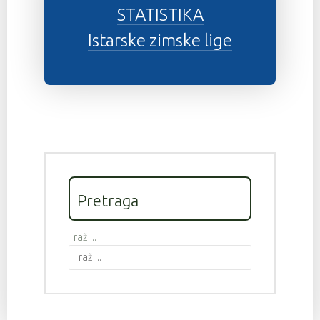
STATISTIKA
Istarske zimske lige
Pretraga
Traži...