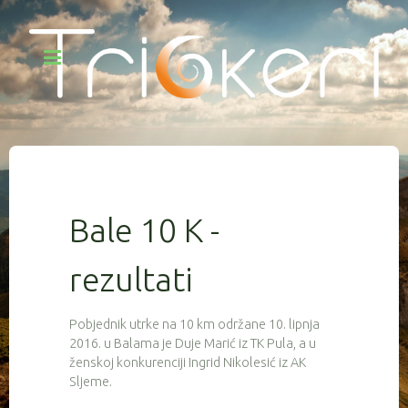
Bale 10 K -
rezultati
Pobjednik utrke na 10 km održane 10. lipnja
2016. u Balama je Duje Marić iz TK Pula, a u
ženskoj konkurenciji Ingrid Nikolesić iz AK
Sljeme.