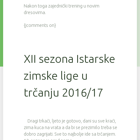
Nakon toga zajednički trening u novim
dresovima.
{jcomments on}
XII sezona Istarske
zimske lige u
trčanju 2016/17
Dragi trkači, ljeto je gotovo, dani su sve kraći,
zima kuca na vrata a da bi se prezimilo treba se
dobro zagrijati. Sve to najbolje ide sa trčanjem.