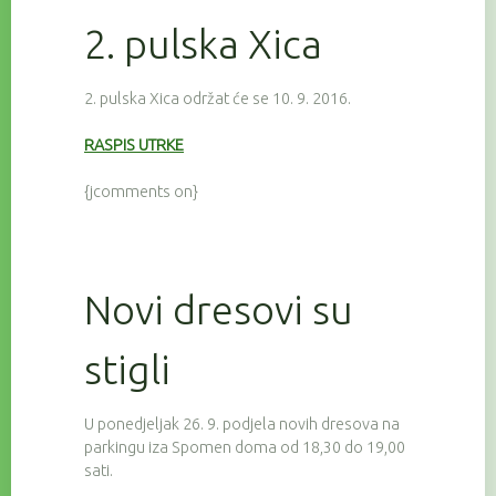
2. pulska Xica
2. pulska Xica održat će se 10. 9. 2016.
RASPIS UTRKE
{jcomments on}
Novi dresovi su
stigli
U ponedjeljak 26. 9. podjela novih dresova na
parkingu iza Spomen doma od 18,30 do 19,00
sati.