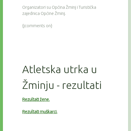
Organizatori su Općina Žminj i Turistička
zajednica Općine Žminj.
{jcomments on}
Atletska utrka u
Žminju - rezultati
Rezultati žene.
Rezultati muškarci.