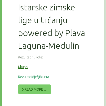
Istarske zimske
lige u trčanju
powered by Plava
Laguna-Medulin
Rezultati 1. kola:
Ukupni
Rezultati dječjih urka
READ MORE …