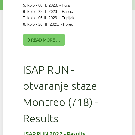
5. kolo - 08. I. 2023. - Pula
6. kolo - 22. I. 2023. - Rabac
7. kolo - 05.II. 2023. - Tupljak
8. kolo - 26. II. 2023. - Poreč
READ MORE …
ISAP RUN -
otvaranje staze
Montreo (718) -
Results
ISAP RUN 2022 - Results