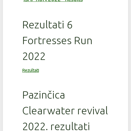
Rezultati 6
Fortresses Run
2022
Rezultati
Pazinčica
Clearwater revival
2022. rezultati