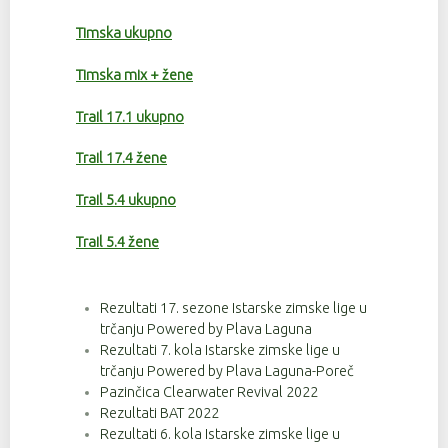
Timska ukupno
Timska mix + žene
Trail 17.1 ukupno
Trail 17.4 žene
Trail 5.4 ukupno
Trail 5.4 žene
Rezultati 17. sezone Istarske zimske lige u
trčanju Powered by Plava Laguna
Rezultati 7. kola Istarske zimske lige u
trčanju Powered by Plava Laguna-Poreč
Pazinčica Clearwater Revival 2022
Rezultati BAT 2022
Rezultati 6. kola Istarske zimske lige u