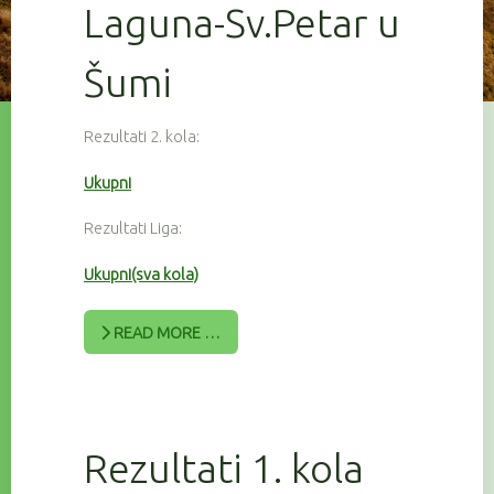
Laguna-Sv.Petar u
Šumi
Rezultati 2. kola:
Ukupni
Rezultati Liga:
Ukupni(sva kola)
READ MORE …
Rezultati 1. kola