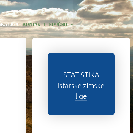
SKA LIGA
KONTAKTI
POUČNO
STATISTIKA
Istarske zimske
lige