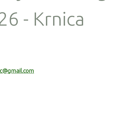
6 - Krnica
jic@gmail.com