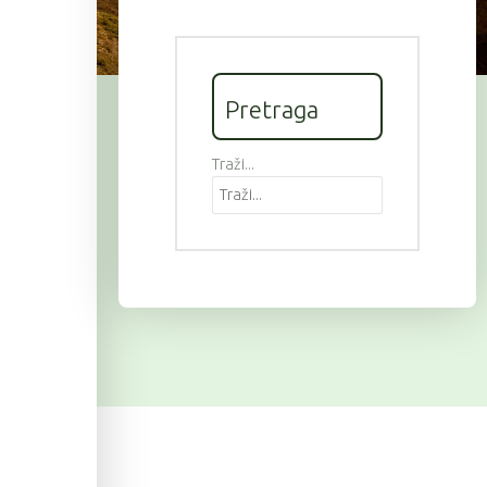
Pretraga
Traži...