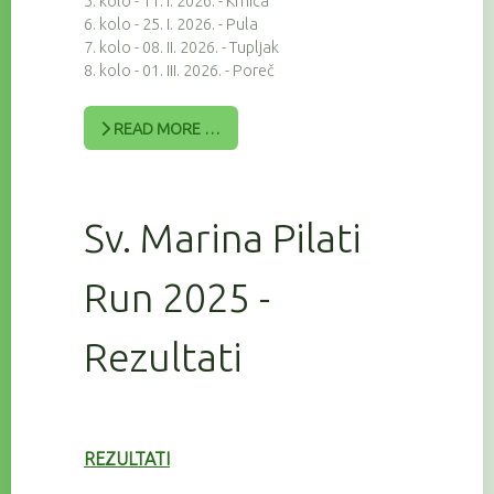
5. kolo - 11. I. 2026. - Krnica
6. kolo - 25. I. 2026. - Pula
7. kolo - 08. II. 2026. - Tupljak
8. kolo - 01. III. 2026. - Poreč
READ MORE …
Sv. Marina Pilati
Run 2025 -
Rezultati
REZULTATI