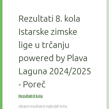
Rezultati 8. kola
Istarske zimske
lige u trčanju
powered by Plava
Laguna 2024/2025
- Poreč
Rezultati 8 kola
Ukupni rezultati 6 najboljih kola: