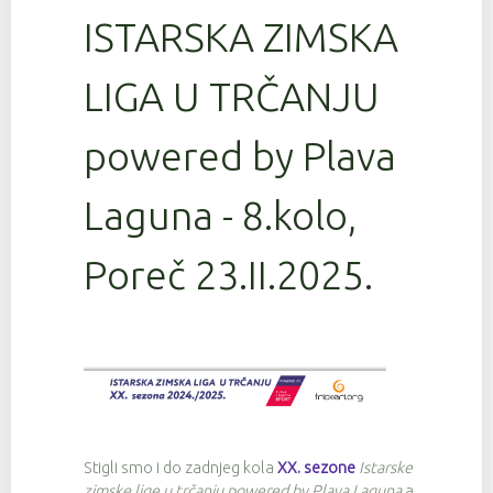
ISTARSKA ZIMSKA
LIGA U TRČANJU
powered by Plava
Laguna - 8.kolo,
Poreč 23.II.2025.
Stigli smo i do zadnjeg kola
XX. sezone
Istarske
zimske lige u trčanju powered by Plava Laguna
a