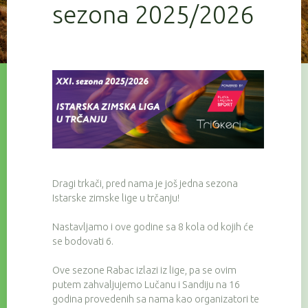
sezona 2025/2026
Dragi trkači, pred nama je još jedna sezona
Istarske zimske lige u trčanju!
Nastavljamo i ove godine sa 8 kola od kojih će
se bodovati 6.
Ove sezone Rabac izlazi iz lige, pa se ovim
putem zahvaljujemo Lučanu i Sandiju na 16
godina provedenih sa nama kao organizatori te