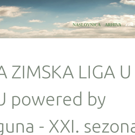
NASLOVNICA
ARHIVA
ZIM
A ZIMSKA LIGA U
 powered by
guna - XXI. sezon