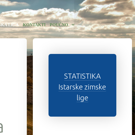
SKA LIGA
KONTAKTI
POUČNO
STATISTIKA
Istarske zimske
lige
a