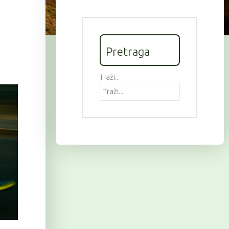
Pretraga
Traži...