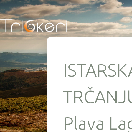
ISTARSK
TRČANJU
Plava La