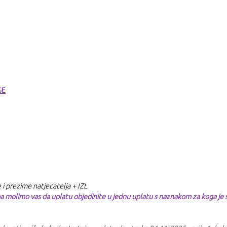
GE
 i prezime natjecatelja + IZL
ba molimo vas da uplatu objedinite u jednu uplatu s naznakom za koga je 