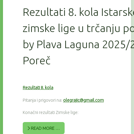
Rezultati 8. kola Istars
zimske lige u trčanju 
by Plava Laguna 2025/2
Poreč
Rezultati 8. kola
Pitanja i prigovori na:
olegrajic@gmail.com
Konačni rezultati Zimske lige:
READ MORE …