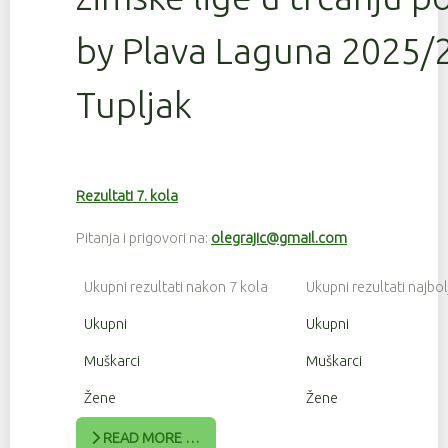
by Plava Laguna 2025/2
Tupljak
Rezultati 7. kola
Pitanja i prigovori na:
olegrajic@gmail.com
Ukupni rezultati nakon 7 kola
Ukupni rezultati najbol
Ukupni
Ukupni
Muškarci
Muškarci
Žene
Žene
READ MORE …