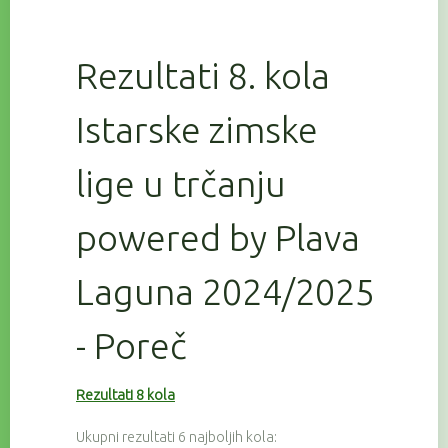
Rezultati 8. kola
Istarske zimske
lige u trčanju
powered by Plava
Laguna 2024/2025
- Poreč
Rezultati 8 kola
Ukupni rezultati 6 najboljih kola: