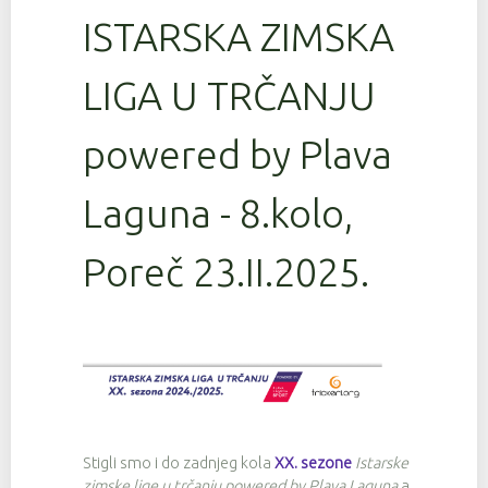
ISTARSKA ZIMSKA
LIGA U TRČANJU
powered by Plava
Laguna - 8.kolo,
Poreč 23.II.2025.
Stigli smo i do zadnjeg kola
XX. sezone
Istarske
zimske lige u trčanju powered by Plava Laguna
a