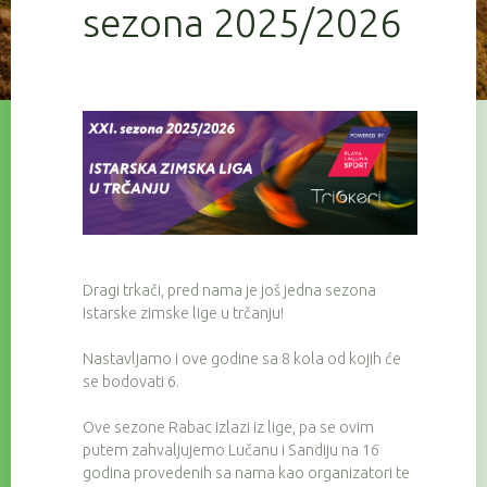
sezona 2025/2026
Dragi trkači, pred nama je još jedna sezona
Istarske zimske lige u trčanju!
Nastavljamo i ove godine sa 8 kola od kojih će
se bodovati 6.
Ove sezone Rabac izlazi iz lige, pa se ovim
putem zahvaljujemo Lučanu i Sandiju na 16
godina provedenih sa nama kao organizatori te