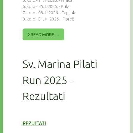
5. kolo - 11. I. 2026. - Krnica
6. kolo - 25. I. 2026. - Pula
7. kolo - 08. II. 2026. - Tupljak
8. kolo - 01. III. 2026. - Poreč
READ MORE …
Sv. Marina Pilati
Run 2025 -
Rezultati
REZULTATI