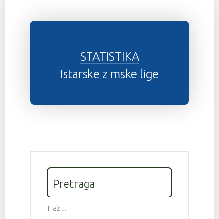
STATISTIKA
Istarske zimske lige
Pretraga
Traži...