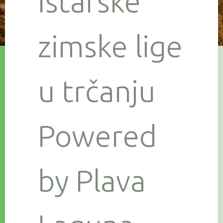
Istarske
zimske lige
u trčanju
Powered
by Plava