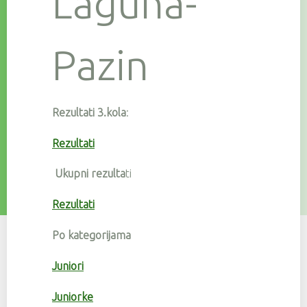
Laguna-
Pazin
Rezultati 3.kola
:
Rezultati
Ukupni rezulta
ti
Rezultati
Po kategorijama
Juniori
Juniorke