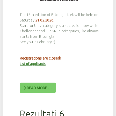
The 16th edition of Brtonigla trek will be held on
Saturday
21.02.2026.
Start for Ultra category is a secret for now while
Challenger end Fun&Run categories, like always,
starts from Brtonigla.
See you in February! :)
Registrations are closed!
List of applicants
READ MORE …
Rezultati 6