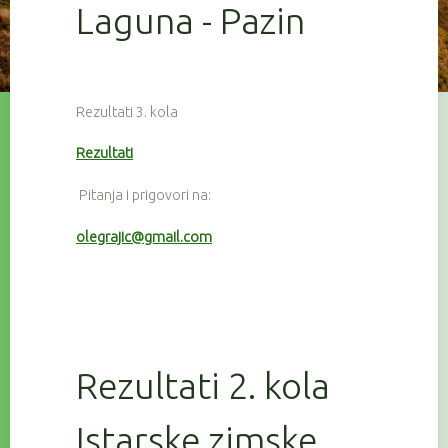
Laguna - Pazin
Rezultati 3. kola
Rezultati
Pitanja i prigovori na:
olegrajic@gmail.com
Rezultati 2. kola
Istarske zimske