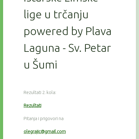
lige u trčanju
powered by Plava
Laguna - Sv. Petar
u Šumi
Rezultati 2. kola:
Rezultati
Pitanja i prigovori na
olegrajic@gmail.com