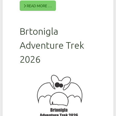
READ MORE …
Brtonigla
Adventure Trek
2026