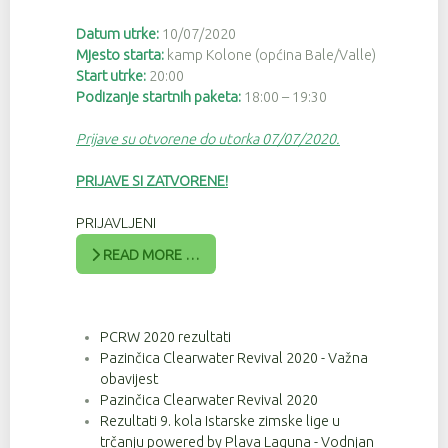
Datum utrke:
10/07/2020
Mjesto starta:
kamp Kolone (općina Bale/Valle)
Start utrke:
20:00
Podizanje startnih paketa:
18:00 – 19:30
Prijave su otvorene do utorka 07/07/2020.
PRIJAVE SI ZATVORENE!
PRIJAVLJENI
READ MORE …
PCRW 2020 rezultati
Pazinčica Clearwater Revival 2020 - Važna
obavijest
Pazinčica Clearwater Revival 2020
Rezultati 9. kola Istarske zimske lige u
trčanju powered by Plava Laguna - Vodnjan