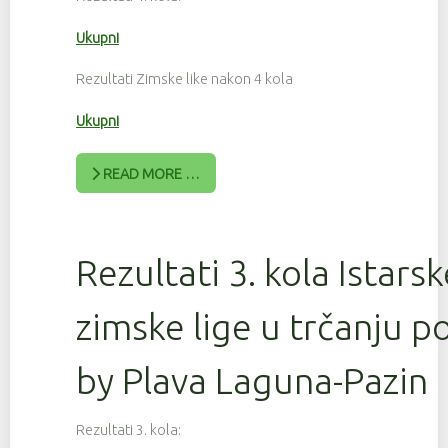
Ukupni
Rezultati Zimske like nakon 4 kola
Ukupni
READ MORE …
Rezultati 3. kola Istars
zimske lige u trčanju 
by Plava Laguna-Pazin
Rezultati 3. kola: