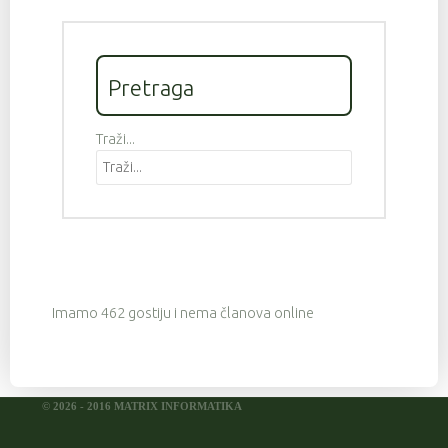
Pretraga
Traži...
Imamo 462 gostiju i nema članova online
© 2026 - 2016 MATRIX INFORMATIKA