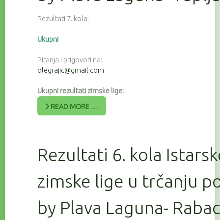
Rezultati 7. kola:
Ukupni
Pitanja i prigovori na:
olegrajic@gmail.com
Ukupni rezultati zimske lige:
READ MORE …
Rezultati 6. kola Istars
zimske lige u trčanju 
by Plava Laguna- Raba