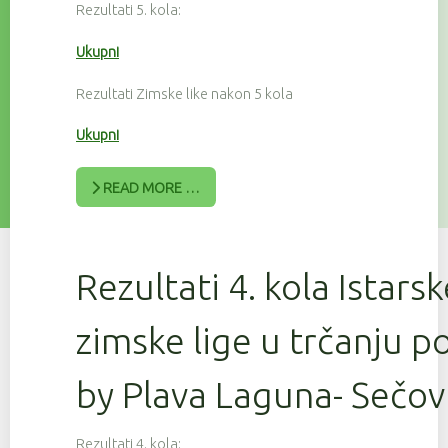
Rezultati 5. kola:
Ukupni
Rezultati Zimske like nakon 5 kola
Ukupni
READ MORE …
Rezultati 4. kola Istars
zimske lige u trčanju 
by Plava Laguna- Sečov
Rezultati 4. kola: