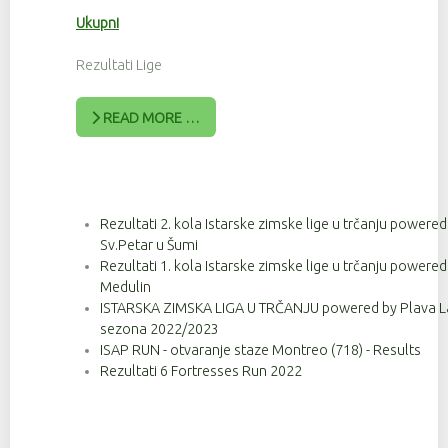
Ukupni
Rezultati Lige
READ MORE …
Rezultati 2. kola Istarske zimske lige u trčanju powere
Sv.Petar u Šumi
Rezultati 1. kola Istarske zimske lige u trčanju powere
Medulin
ISTARSKA ZIMSKA LIGA U TRČANJU powered by Plava Lag
sezona 2022/2023
ISAP RUN - otvaranje staze Montreo (718) - Results
Rezultati 6 Fortresses Run 2022