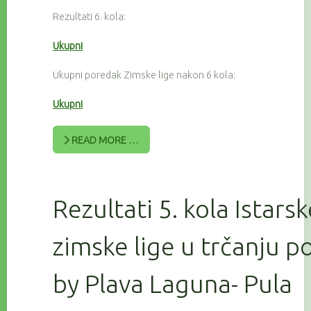
Rezultati 6. kola:
Ukupni
Ukupni poredak Zimske lige nakon 6 kola:
Ukupni
READ MORE …
Rezultati 5. kola Istars
zimske lige u trčanju 
by Plava Laguna- Pula