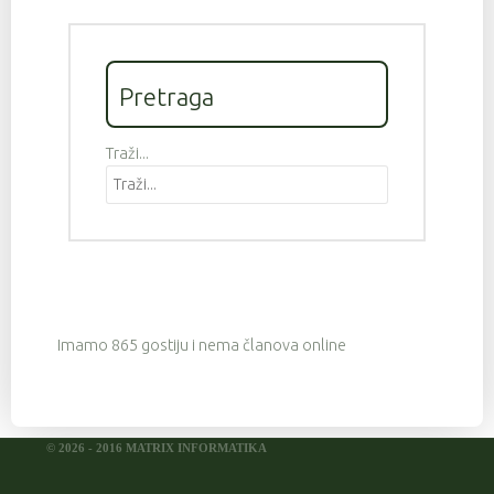
Pretraga
Traži...
Imamo 865 gostiju i nema članova online
© 2026 - 2016 MATRIX INFORMATIKA