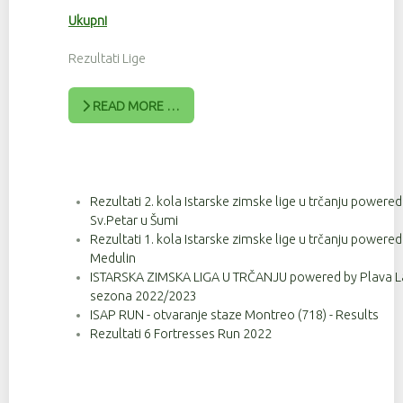
Ukupni
Rezultati Lige
READ MORE …
Rezultati 2. kola Istarske zimske lige u trčanju powere
Sv.Petar u Šumi
Rezultati 1. kola Istarske zimske lige u trčanju powere
Medulin
ISTARSKA ZIMSKA LIGA U TRČANJU powered by Plava Lag
sezona 2022/2023
ISAP RUN - otvaranje staze Montreo (718) - Results
Rezultati 6 Fortresses Run 2022