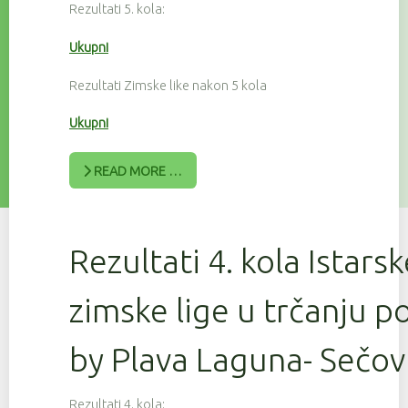
Rezultati 5. kola:
Ukupni
Rezultati Zimske like nakon 5 kola
Ukupni
READ MORE …
Rezultati 4. kola Istars
zimske lige u trčanju 
by Plava Laguna- Sečov
Rezultati 4. kola: