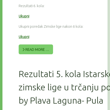
Rezultati 6. kola:
Ukupni
Ukupni poredak Zimske lige nakon 6 kola:
Ukupni
READ MORE …
Rezultati 5. kola Istars
zimske lige u trčanju 
by Plava Laguna- Pula