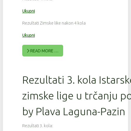
Ukupni
Rezultati Zimske like nakon 4 kola
Ukupni
READ MORE …
Rezultati 3. kola Istars
zimske lige u trčanju 
by Plava Laguna-Pazin
Rezultati 3. kola: