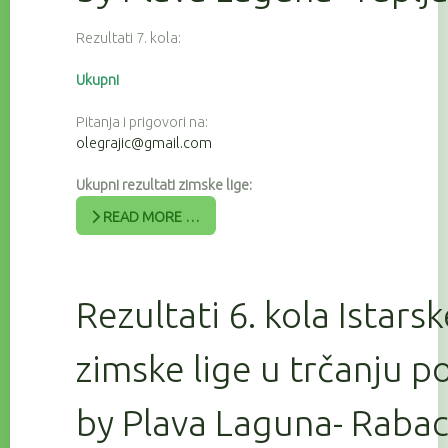
Rezultati 7. kola:
Ukupni
Pitanja i prigovori na:
olegrajic@gmail.com
Ukupni rezultati zimske lige:
READ MORE …
Rezultati 6. kola Istars
zimske lige u trčanju 
by Plava Laguna- Raba