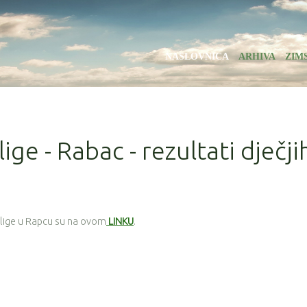
NASLOVNICA
ARHIVA
ZIM
lige - Rabac - rezultati dječji
e lige u Rapcu su na ovom
LINKU
.