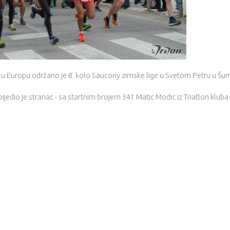
 u Europu održano je 8. kolo Saucony zimske lige u Svetom Petru u Šum
bijedio je stranac - sa startnim brojem 341 Matic Modic iz Triatlon kluba