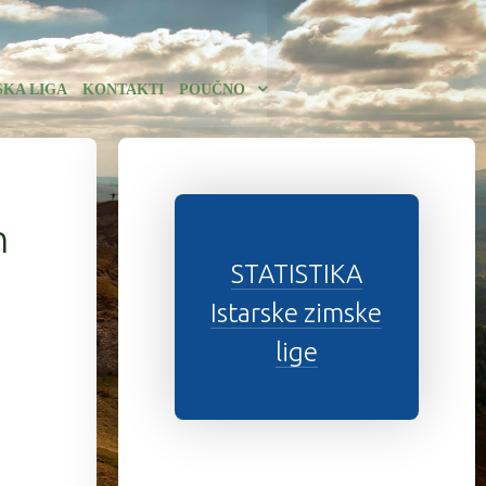
SKA LIGA
KONTAKTI
POUČNO
h
STATISTIKA
Istarske zimske
lige