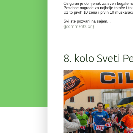
Osiguran je domjenak za sve i bogate n
Posebne nagrade za najbolje trkače i tr
Uz to prvih 10 žena i prvih 10 muškarac
Svi ste pozvani na sajam...
{jcomments on}
8. kolo Sveti P