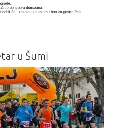
agrade.
kačice po izboru domaćina.
a dobit će ulaznicu za sajam i bon za gastro fest.
etar u Šumi