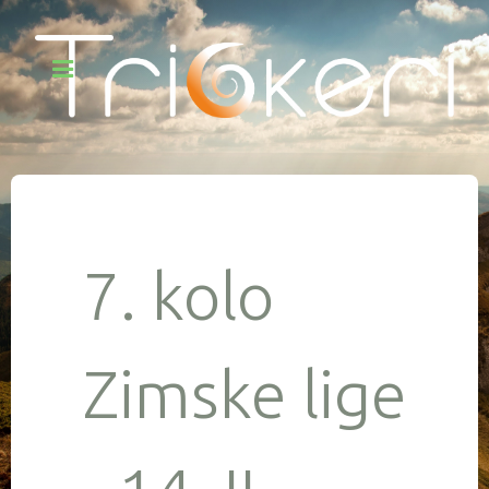
7. kolo
Zimske lige