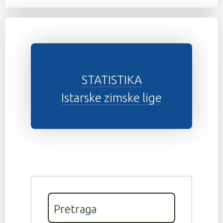
STATISTIKA
Istarske zimske lige
Pretraga