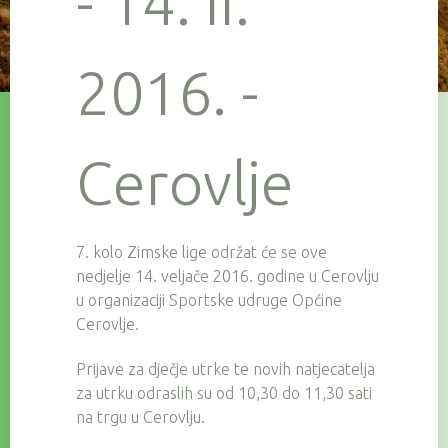
- 14. II.
2016. -
Cerovlje
7. kolo Zimske lige održat će se ove
nedjelje 14. veljače 2016. godine u Cerovlju
u organizaciji Sportske udruge Općine
Cerovlje.
Prijave za dječje utrke te novih natjecatelja
za utrku odraslih su od 10,30 do 11,30 sati
na trgu u Cerovlju.