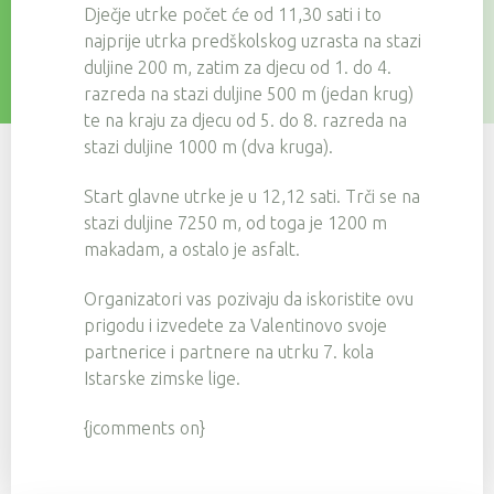
Dječje utrke počet će od 11,30 sati i to
najprije utrka predškolskog uzrasta na stazi
duljine 200 m, zatim za djecu od 1. do 4.
razreda na stazi duljine 500 m (jedan krug)
te na kraju za djecu od 5. do 8. razreda na
stazi duljine 1000 m (dva kruga).
Start glavne utrke je u 12,12 sati. Trči se na
stazi duljine 7250 m, od toga je 1200 m
makadam, a ostalo je asfalt.
Organizatori vas pozivaju da iskoristite ovu
prigodu i izvedete za Valentinovo svoje
partnerice i partnere na utrku 7. kola
Istarske zimske lige.
{jcomments on}