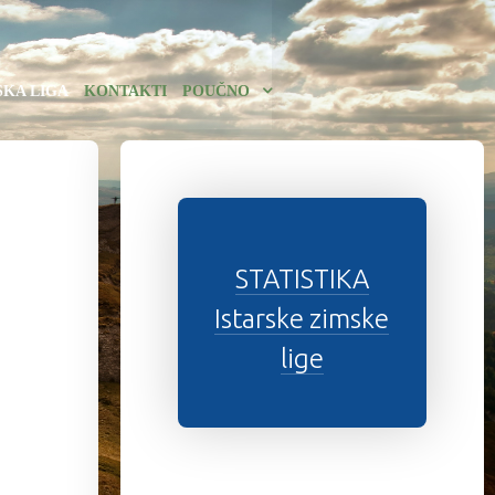
SKA LIGA
KONTAKTI
POUČNO
STATISTIKA
Istarske zimske
lige