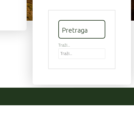
Pretraga
Traži...