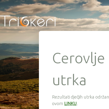
Cerovlje 
utrka
Rezultati dječjih utrka održan
ovom
LINKU
.