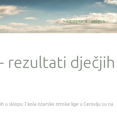
NASLOVNICA
ARHIVA
ZIM
- rezultati dječjih
ih u sklopu 7.kola Istarske zimske lige u Cerovlju su na