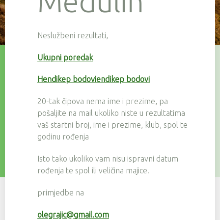
Medulin
Neslužbeni rezultati,
Ukupni poredak
Hendikep bodoviendikep bodovi
20-tak čipova nema ime i prezime, pa
pošaljite na mail ukoliko niste u rezultatima
vaš startni broj, ime i prezime, klub, spol te
godinu rođenja
Isto tako ukoliko vam nisu ispravni datum
rođenja te spol ili veličina majice.
primjedbe na
olegrajic@gmail.com