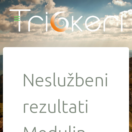
Neslužbeni
rezultati