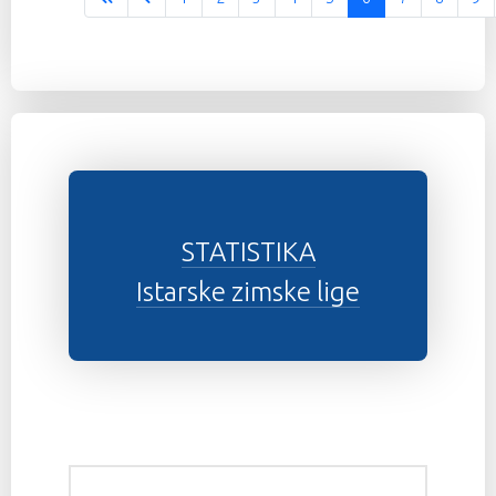
Stranica 6 od 12
STATISTIKA
Istarske zimske lige