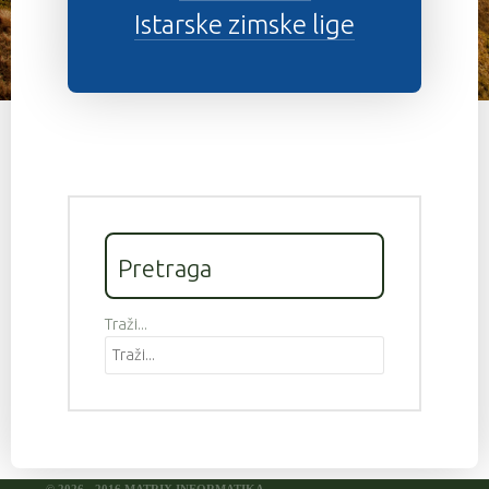
Istarske zimske lige
Pretraga
Traži...
© 2026 - 2016 MATRIX INFORMATIKA