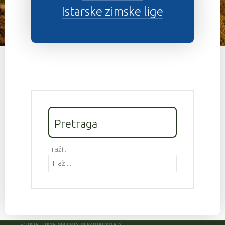
Istarske zimske lige
Pretraga
Traži...
© 2026 - 2016 MATRIX INFORMATIKA