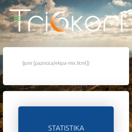
{jumi [pazincica/ekipa-mix.html]}
STATISTIKA