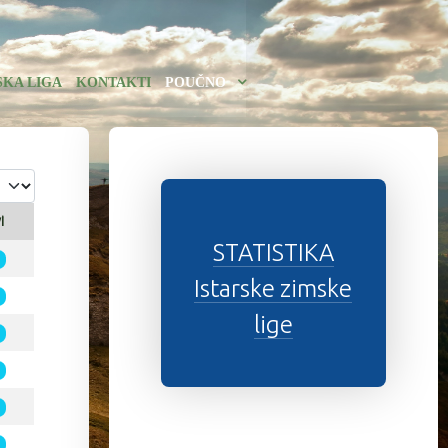
SKA LIGA
KONTAKTI
POUČNO
i
STATISTIKA
Istarske zimske
lige