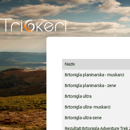
Naziv
Articles
Brtonigla planinarska - muskarci
Brtonigla planinarska - zene
Brtonigla ultra
Brtonigla ultra- muskarci
Brtonigla ultra-zene
Rezultati Brtonigla Adventure Trek