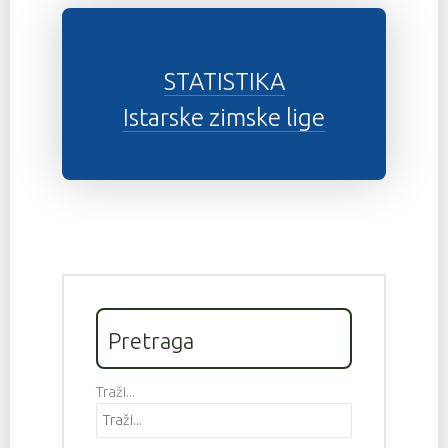
STATISTIKA
Istarske zimske lige
Pretraga
Traži...