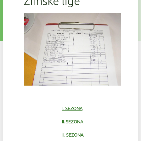
Zimske lige
I. SEZONA
II. SEZONA
III. SEZONA