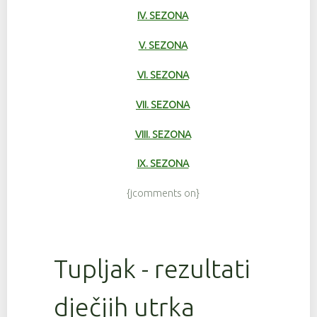
IV. SEZONA
V. SEZONA
VI. SEZONA
VII. SEZONA
VIII. SEZONA
IX. SEZONA
{jcomments on}
Tupljak - rezultati
dječjih utrka