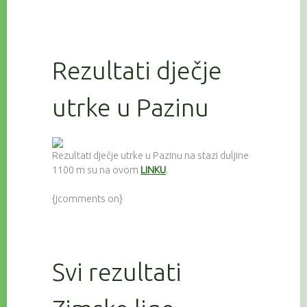
Rezultati dječje
utrke u Pazinu
Rezultati dječje utrke u Pazinu na stazi duljine
1100 m su na ovom
LINKU
.
{jcomments on}
Svi rezultati