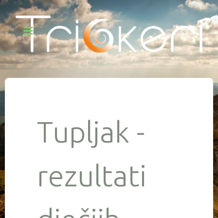
Tupljak -
rezultati