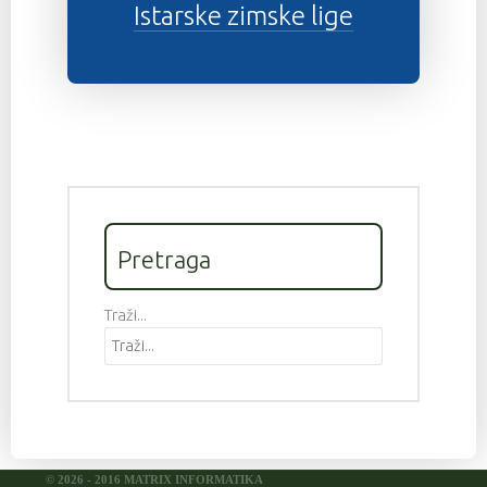
Istarske zimske lige
Pretraga
Traži...
© 2026 - 2016 MATRIX INFORMATIKA