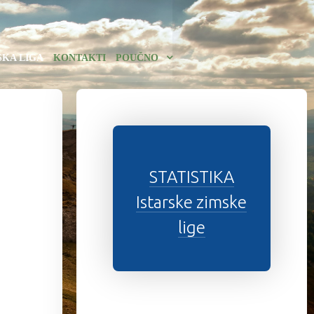
SKA LIGA
KONTAKTI
POUČNO
h
STATISTIKA
Istarske zimske
lige