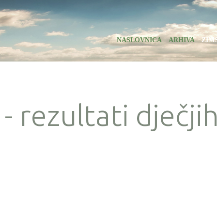
NASLOVNICA
ARHIVA
ZIM
- rezultati dječji