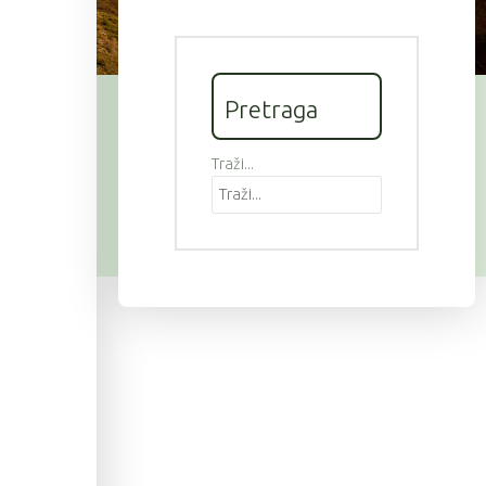
Pretraga
Traži...