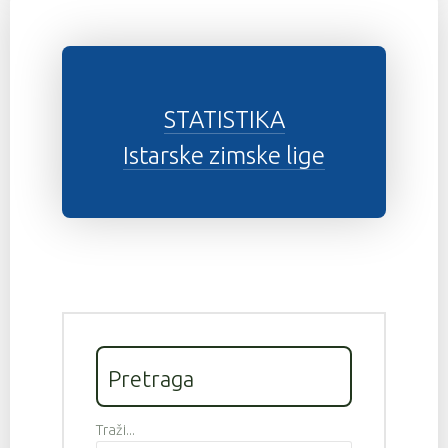
STATISTIKA
Istarske zimske lige
Pretraga
Traži...