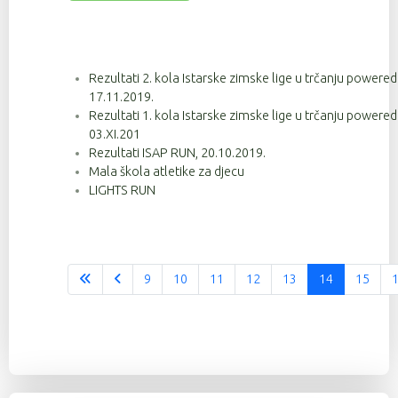
Rezultati 2. kola Istarske zimske lige u trčanju powere
17.11.2019.
Rezultati 1. kola Istarske zimske lige u trčanju powere
03.XI.201
Rezultati ISAP RUN, 20.10.2019.
Mala škola atletike za djecu
LIGHTS RUN
9
10
11
12
13
14
15