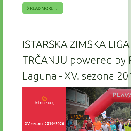
READ MORE …
ISTARSKA ZIMSKA LIGA
TRČANJU powered by 
Laguna - XV. sezona 2