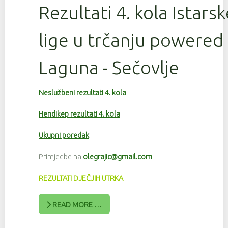
Rezultati 4. kola Istars
lige u trčanju powered
Laguna - Sečovlje
Neslužbeni rezultati 4. kola
Hendikep rezultati 4. kola
Ukupni poredak
Primjedbe na
olegrajic@gmail.com
REZULTATI DJEČJIH UTRKA
READ MORE …