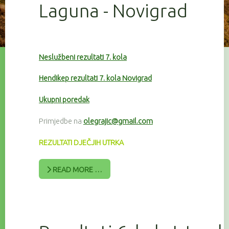
Laguna - Novigrad
Neslužbeni rezultati 7. kola
Hendikep rezultati 7. kola Novigrad
Ukupni poredak
Primjedbe na
olegrajic@gmail.com
REZULTATI DJEČJIH UTRKA
READ MORE …