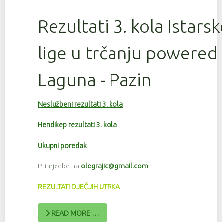
Rezultati 3. kola Istars
lige u trčanju powered
Laguna - Pazin
Neslužbeni rezultati 3. kola
Hendikep rezultati 3. kola
Ukupni poredak
Primjedbe na
olegrajic@gmail.com
REZULTATI DJEČJIH UTRKA
READ MORE …