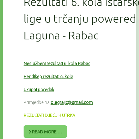
Rezultati 6. kola Istars
lige u trčanju powered
Laguna - Rabac
Neslužbeni rezultati 6. kola Rabac
Hendikep rezultati 6. kola
Ukupni poredak
Primjedbe na
olegrajic@gmail.com
REZULTATI DJEČJIH UTRKA
READ MORE …