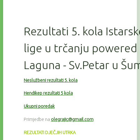
Rezultati 5. kola Istars
lige u trčanju powered
Laguna - Sv.Petar u Šu
Neslužbeni rezultati 5. kola
Hendikep rezultati 5 kola
Ukupni poredak
Primjedbe na
olegrajic@gmail.com
REZULTATI DJEČJIH UTRKA