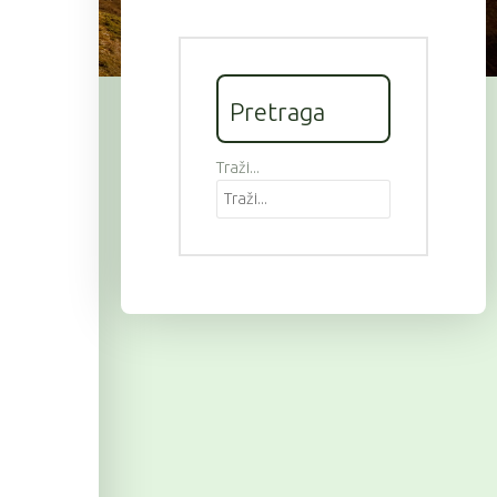
Pretraga
Traži...