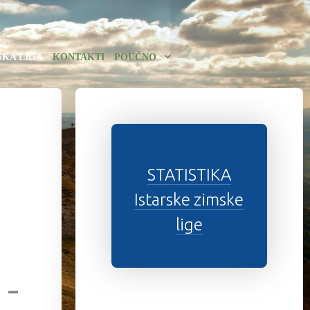
SKA LIGA
KONTAKTI
POUČNO
STATISTIKA
Istarske zimske
lige
-