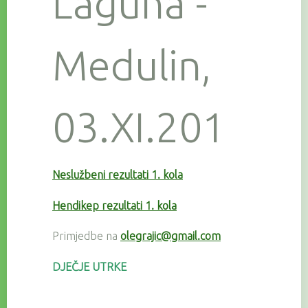
Laguna -
Medulin,
03.XI.201
Neslužbeni rezultati 1. kola
Hendikep rezultati 1. kola
Primjedbe na
olegrajic@gmail.com
DJEČJE UTRKE