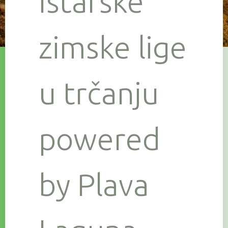
Istarske
zimske lige
u trčanju
powered
by Plava