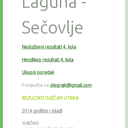
Laguna -
Sečovlje
Neslužbeni rezultati 4. kola
Hendikep rezultati 4. kola
Ukupni poredak
Primjedbe na
olegrajic@gmail.com
REZULTATI DJEČJIH UTRKA
2014 godište i mlađi
DJEČACI