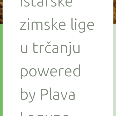
Istarske
zimske lige
u trčanju
powered
by Plava