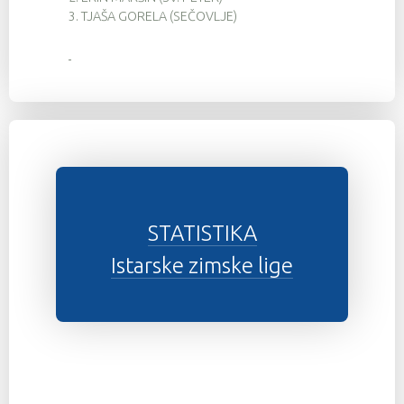
3.
TJAŠA GORELA (SEČOVLJE)
STATISTIKA
Istarske zimske lige