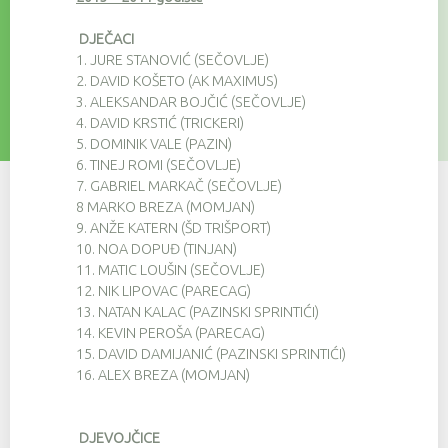
DJEČACI
1.
JURE STANOVIĆ (SEČOVLJE)
2.
DAVID KOŠETO (AK MAXIMUS)
3.
ALEKSANDAR BOJČIĆ (SEČOVLJE)
4.
DAVID KRSTIĆ (TRICKERI)
5.
DOMINIK VALE (PAZIN)
6.
TINEJ ROMI (SEČOVLJE)
7.
GABRIEL MARKAČ (SEČOVLJE)
8
MARKO BREZA (MOMJAN)
9.
ANŽE KATERN (ŠD TRIŠPORT)
10.
NOA DOPUĐ (TINJAN)
11.
MATIC LOUŠIN (SEČOVLJE)
12.
NIK LIPOVAC (PARECAG)
13.
NATAN KALAC (PAZINSKI SPRINTIĆI)
14.
KEVIN PEROŠA (PARECAG)
15.
DAVID DAMIJANIĆ (PAZINSKI SPRINTIĆI)
16.
ALEX BREZA (MOMJAN)
DJEVOJČICE