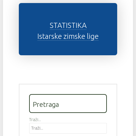
STATISTIKA
Istarske zimske lige
Pretraga
Traži...