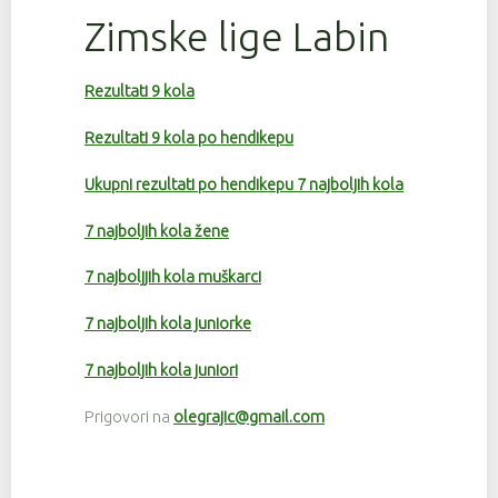
Zimske lige Labin
Rezultati 9 kola
Rezultati 9 kola po hendikepu
Ukupni rezultati po hendikepu 7 najboljih kola
7 najboljih kola žene
7 najboljjih kola muškarci
7 najboljih kola juniorke
7 najboljih kola juniori
Prigovori na
olegrajic@gmail.com