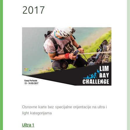
2017
Osnovne karte bez specijalne orijentacije na ultra i
light kategorijama
Ultra 1