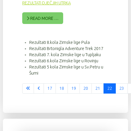
REZULTATI DJEČJIH UTRKA
READ MORE …
Rezultati 8.kola Zimske lige Pula
Rezultati Brtonigla Adventure Trek 2017
Rezultati 7. kola Zimske lige u Tupljaku
Rezultati 6.kola Zimske lige u Rovinju
Rezultati 5 kola Zimske lige u Sv.Petru u
Šumi
17
18
19
20
21
22
23
Stranica 22 od 37