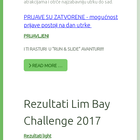
atrakcijama i otrče najzabavniju utrku do sad.
PRIJAVE SU
ZATVORENE - mogućnost
prijave postoji na dan utrke
PRIJAVLJENI
I TI RASTURI U “RUN & SLIDE” AVANTURI!!!
READ MORE …
Rezultati Lim Bay
Challenge 2017
Rezultati light