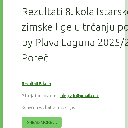
Rezultati 8. kola Istars
zimske lige u trčanju 
by Plava Laguna 2025/2
Poreč
Rezultati 8. kola
Pitanja i prigovori na:
olegrajic@gmail.com
Konačni rezultati Zimske lige:
READ MORE …