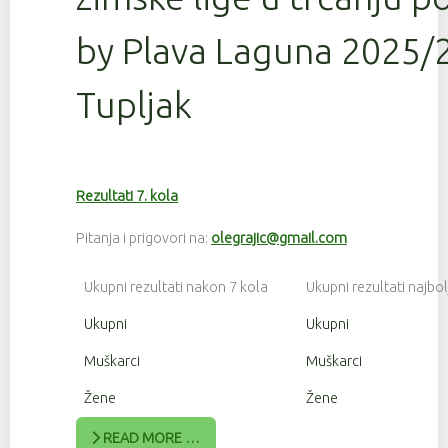
by Plava Laguna 2025/2
Tupljak
Rezultati 7. kola
Pitanja i prigovori na:
olegrajic@gmail.com
Ukupni rezultati nakon 7 kola
Ukupni rezultati najbol
Ukupni
Ukupni
Muškarci
Muškarci
Žene
Žene
READ MORE …