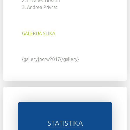
2. Elizabet Hrvatin
3. Andrea Privrat
GALERIJA SLIKA
{gallery}pcrw2017{/gallery}
STATISTIKA