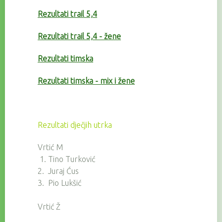
Rezultati trail 5,4
Rezultati trail 5,4 - žene
Rezultati timska
Rezultati timska - mix i žene
Rezultati dječjih utrka
Vrtić M
1. Tino Turković
2. Juraj Ćus
3. Pio Lukšić
Vrtić Ž