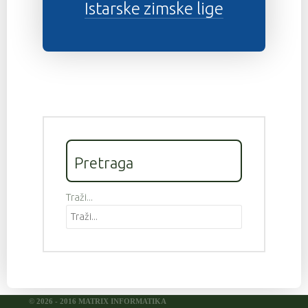
Istarske zimske lige
Pretraga
Traži...
© 2026 - 2016 MATRIX INFORMATIKA