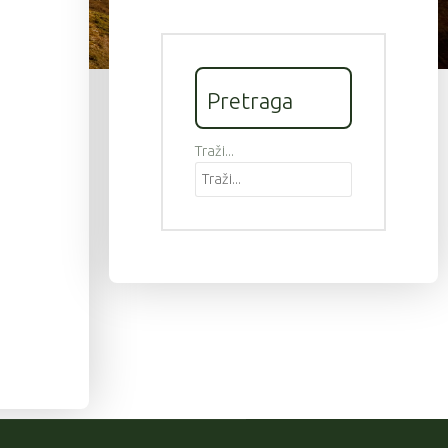
Pretraga
Traži...