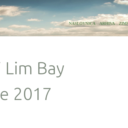
NASLOVNICA
ARHIVA
ZIM
i Lim Bay
ge 2017