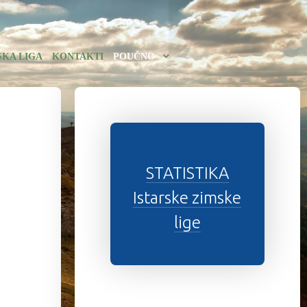
SKA LIGA
KONTAKTI
POUČNO
STATISTIKA
Istarske zimske
lige