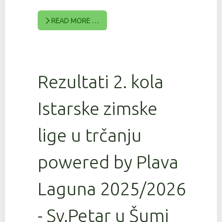
READ MORE …
Rezultati 2. kola
Istarske zimske
lige u trčanju
powered by Plava
Laguna 2025/2026
- Sv.Petar u Šumi