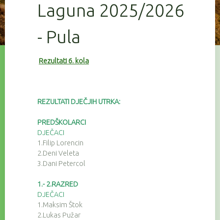
Laguna 2025/2026
- Pula
Rezultati 6. kola
REZULTATI DJEČJIH UTRKA:
PREDŠKOLARCI
DJEČACI
1.Filip Lorencin
2.Deni Veleta
3.Dani Petercol
1.- 2.RAZRED
DJEČACI
1.Maksim Štok
2.Lukas Pužar