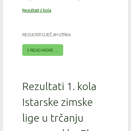
Rezultati 2 kola
REZULTATI DJEČJIH UTRKA
READ MORE …
Rezultati 1. kola
Istarske zimske
lige u trčanju