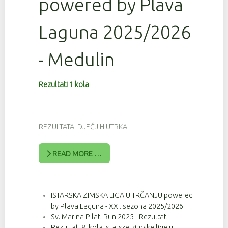
powered by Plava
Laguna 2025/2026
- Medulin
Rezultati 1 kola
REZULTATAI DJEČJIH UTRKA:
READ MORE …
ISTARSKA ZIMSKA LIGA U TRČANJU powered
by Plava Laguna - XXI. sezona 2025/2026
Sv. Marina Pilati Run 2025 - Rezultati
Rezultati 8. kola Istarske zimske lige u