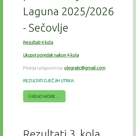
Laguna 2025/2026
- Sečovlje
Rezultati 4 kola
Ukupni poredak nakon 4 kola
Pitanja i prigovori na:
olegrajic@gmail.com
REZULTATI DJEČJIH UTRKA:
READ MORE …
Rezultati 3. kola