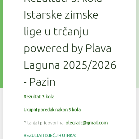
Istarske zimske
lige u trčanju
powered by Plava
Laguna 2025/2026
- Pazin
Rezultati 3 kola
Ukupni poredak nakon 3 kola
Pitanja i prigovori na:
olegrajic@gmail.com
REZULTATI DJEČJIH UTRKA: