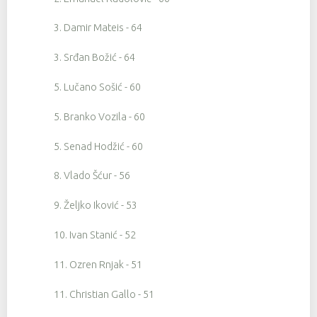
3. Damir Mateis - 64
3. Srđan Božić - 64
5. Lučano Sošić - 60
5. Branko Vozila - 60
5. Senad Hodžić - 60
8. Vlado Šćur - 56
9. Željko Iković - 53
10. Ivan Stanić - 52
11. Ozren Rnjak - 51
11. Christian Gallo - 51