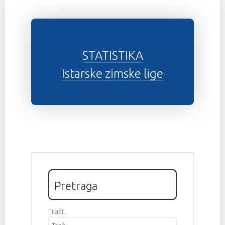
STATISTIKA
Istarske zimske lige
Pretraga
Traži...