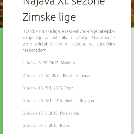
Najava XI. sezone
Zimske lige
Istarska zimska liga je rekreativno-natjecateljsko
okupljanje zaljubljenika u trčanje. Nadolazeće
zime održat će se XI. sezona sa sljedećim
rasporedom:
1. kolo - 8. XI. 2015. Medulin
2. kolo - 22. XI. 2015. Poreč - Parenzo
3. kolo - 13. XII. 2015. Pazin
4. kolo - 20. XII. 2015. Rovinj - Rovigno
5. kolo - 17. I. 2016. Pula - Pola
6. kolo - 31. I. 2016. Rabac