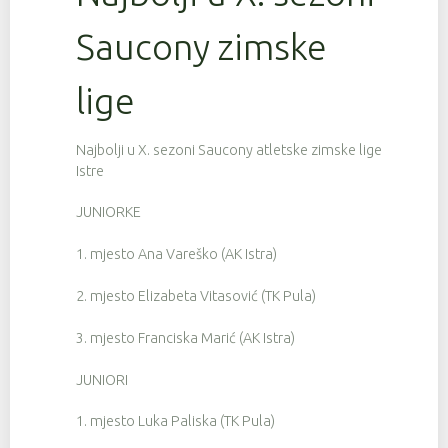
Saucony zimske
lige
Najbolji u X. sezoni Saucony atletske zimske lige
Istre
JUNIORKE
1. mjesto Ana Vareško (AK Istra)
2. mjesto Elizabeta Vitasović (TK Pula)
3. mjesto Franciska Marić (AK Istra)
JUNIORI
1. mjesto Luka Paliska (TK Pula)