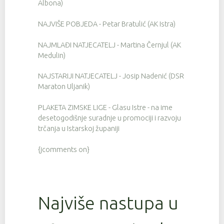
Albona)
NAJVIŠE POBJEDA - Petar Bratulić (AK Istra)
NAJMLAĐI NATJECATELJ - Martina Černjul (AK
Medulin)
NAJSTARIJI NATJECATELJ - Josip Nadenić (DSR
Maraton Uljanik)
PLAKETA ZIMSKE LIGE - Glasu Istre - na ime
desetogodišnje suradnje u promociji i razvoju
trčanja u Istarskoj županiji
{jcomments on}
Najviše nastupa u