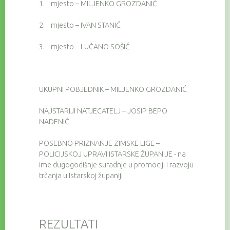
1.
mjesto – MILJENKO GROZDANIĆ
2.
mjesto – IVAN STANIĆ
3.
mjesto – LUČANO SOŠIĆ
UKUPNI POBJEDNIK – MILJENKO GROZDANIĆ
NAJSTARIJI NATJECATELJ – JOSIP BEPO
NADENIĆ
POSEBNO PRIZNANJE ZIMSKE LIGE –
POLICIJSKOJ UPRAVI ISTARSKE ŽUPANIJE - na
ime dugogodišnje suradnje u promociji i razvoju
trčanja u Istarskoj županiji
REZULTATI