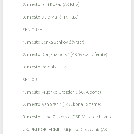
2. mjesto Toni Božac (AK Istra)
3. mjesto Duje Marić (TK Pula)
SENIORKE
1. mjesto Senka Senković (Vrsar)
2. mjesto Dorijana Buršić (AK Sveta Eufemija)
3. mjesto Veronka Erlić
SENIORI
1. mjesto Miljenko Grozdanić (AK Albona)
2. mjesto Ivan Stanić (TK Albona Extreme)
3. mjesto Ljubo Zajkovski (DSR Maraton Uljanik)
UKUPNI POBJEDNIK - Miljenko Grozdanić (AK