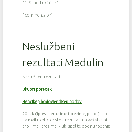
11. Sandi Lukšić - 51
{jcomments on}
Neslužbeni
rezultati Medulin
Neslužbeni rezultati,
Ukupni poredak
Hendikep bodoviendikep bodovi
20-tak čipova nema ime i prezime, pa pošaljite
na mail ukoliko niste u rezultatima vaš startni
broj, ime i prezime, klub, spol te godinu rođenja