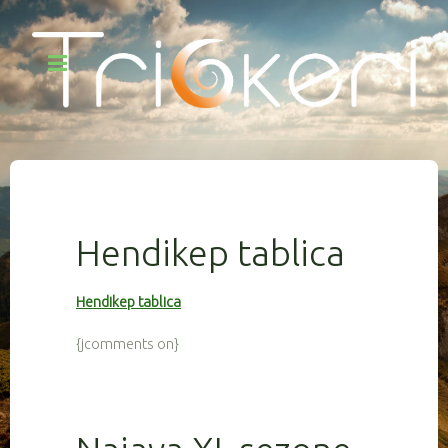
Hendikep tablica
Hendikep tablica
{jcomments on}