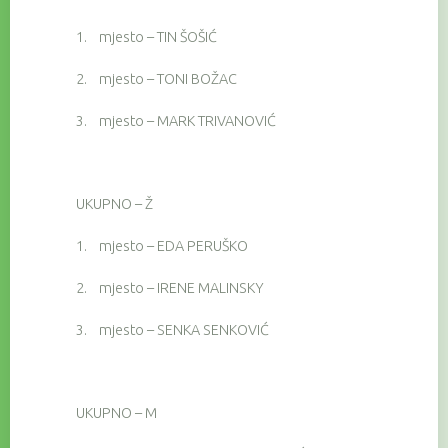
1.
mjesto – TIN ŠOŠIĆ
2.
mjesto – TONI BOŽAC
3.
mjesto – MARK TRIVANOVIĆ
UKUPNO – Ž
1.
mjesto – EDA PERUŠKO
2.
mjesto – IRENE MALINSKY
3.
mjesto – SENKA SENKOVIĆ
UKUPNO – M