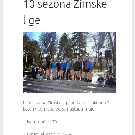
10 sezona Zimske
lige
U 10 sezona Zimske lige održano je ukupno 74
kola. Pritom više od 50 nastupa imaju:
1. Ivan Lončar - 70
2. Emanuel Radolović - 66