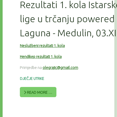
Rezultati 1. kola Istars
lige u trčanju powered
Laguna - Medulin, 03.X
Neslužbeni rezultati 1. kola
Hendikep rezultati 1. kola
Primjedbe na
olegrajic@gmail.com
DJEČJE UTRKE
READ MORE …