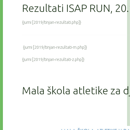
Rezultati ISAP RUN, 20
{jumi [2019/tinjan-rezultati.php]}
{jumi [2019/tinjan-rezultati-m.php]}
{jumi [2019/tinjan-rezultati-z.php]}
Mala škola atletike za 