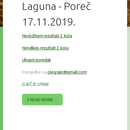
Laguna - Poreč
17.11.2019.
Neslužbeni rezultati 2. kola
Hendikep rezultati 2. kola
Ukupni poredak
Primjedbe na
olegrajic@gmail.com
DJEČJE UTRKE
READ MORE …