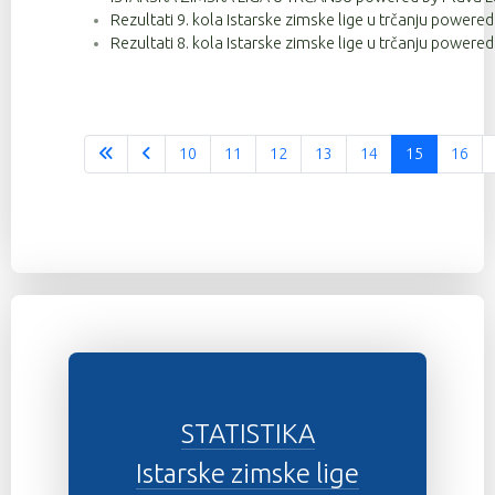
Rezultati 9. kola Istarske zimske lige u trčanju powere
Rezultati 8. kola Istarske zimske lige u trčanju powere
10
11
12
13
14
15
16
STATISTIKA
Istarske zimske lige