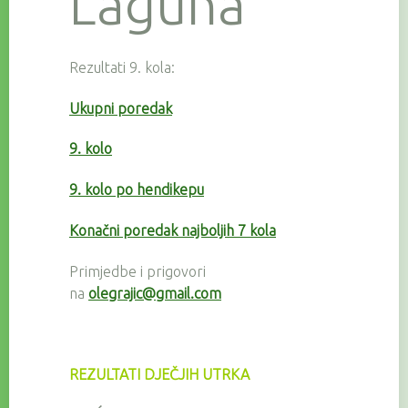
Laguna
Rezultati 9. kola:
Ukupni poredak
9. kolo
9. kolo po hendikepu
Konačni poredak najboljih 7 kola
Primjedbe i prigovori
na
olegrajic@gmail.com
REZULTATI DJEČJIH UTRKA