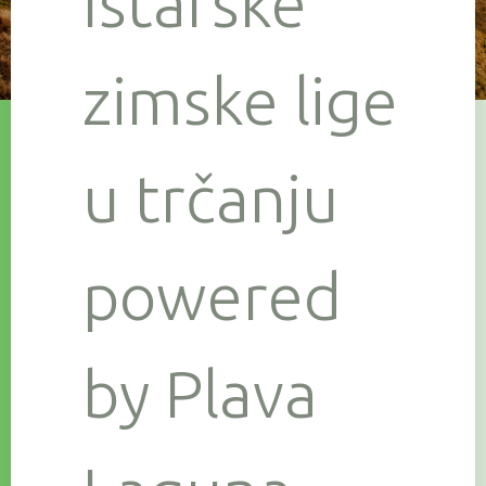
Istarske
zimske lige
u trčanju
powered
by Plava