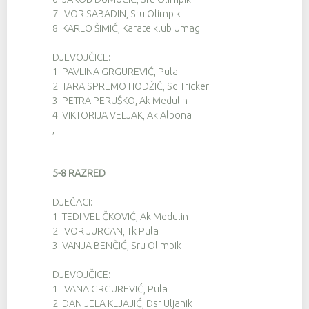
7.
IVOR SABADIN, Sru Olimpik
8.
KARLO ŠIMIĆ, Karate klub Umag
DJEVOJČICE:
1.
PAVLINA GRGUREVIĆ, Pula
2.
TARA SPREMO HODŽIĆ, Sd Trickeri
3.
PETRA PERUŠKO, Ak Medulin
4.
VIKTORIJA VELJAK, Ak Albona
,
5-8 RAZRED
DJEČACI:
1.
TEDI VELIČKOVIĆ, Ak Medulin
2.
IVOR JURCAN, Tk Pula
3.
VANJA BENČIĆ, Sru Olimpik
DJEVOJČICE:
1.
IVANA GRGUREVIĆ, Pula
2.
DANIJELA KLJAJIĆ, Dsr Uljanik