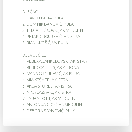
DJEČACI:
1.
DAVID UKOTA, PULA
2.
DOMINIK BANOVIĆ, PULA
3.
TEDI VELIČKOVIĆ, AK MEDULIN
4.
PETAR GRGUREVIĆ, AK ISTRA
5.
RIAN UKOŠIĆ, VK PULA
DJEVOJČICE:
1.
REBEKA JANKULOVSKI, AK ISTRA
2.
REBECCA FILES, AK ALBONA
3.
IVANA GRGUREVIĆ, AK ISTRA
4.
MIA KEŠMER, AK ISTRA
5.
ANJA STORELI, AK ISTRA
6.
NINA LAZARIĆ, AK ISTRA
7.
LAURA TOTH, AK MEDULIN
8.
ANTONIJA CIGIĆ, AK MEDULIN
9.
DEBORA SANKOVIĆ, PULA