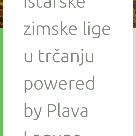
Istarske
zimske lige
u trčanju
powered
by Plava