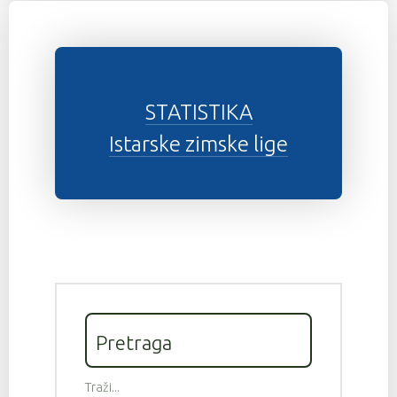
STATISTIKA
Istarske zimske lige
Pretraga
Traži...