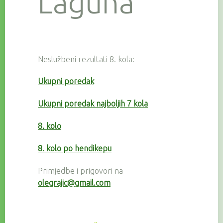
Laguna
Neslužbeni rezultati 8. kola:
Ukupni poredak
Ukupni poredak najboljih 7 kola
8. kolo
8. kolo po hendikepu
Primjedbe i prigovori na
olegrajic@gmail.com