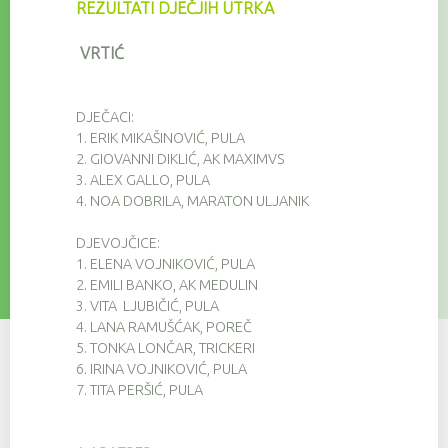
REZULTATI DJEČJIH UTRKA
VRTIĆ
DJEČACI:
1.
ERIK MIKAŠINOVIĆ, PULA
2.
GIOVANNI DIKLIĆ, AK MAXIMVS
3.
ALEX GALLO, PULA
4.
NOA DOBRILA, MARATON ULJANIK
DJEVOJČICE:
1.
ELENA VOJNIKOVIĆ, PULA
2.
EMILI BANKO, AK MEDULIN
3.
VITA LJUBIČIĆ, PULA
4.
LANA RAMUŠĆAK, POREČ
5.
TONKA LONČAR, TRICKERI
6.
IRINA VOJNIKOVIĆ, PULA
7.
TITA PERŠIĆ, PULA