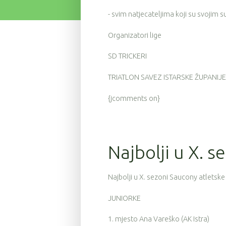
- svim natjecateljima koji su svojim 
Organizatori lige
SD TRICKERI
TRIATLON SAVEZ ISTARSKE ŽUPANIJE
{jcomments on}
Najbolji u X. 
Najbolji u X. sezoni Saucony atletske 
JUNIORKE
1. mjesto Ana Vareško (AK Istra)