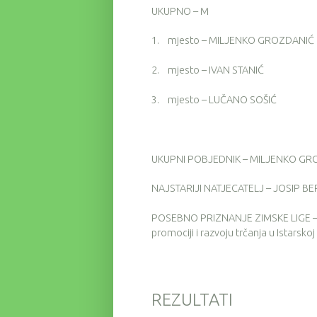
UKUPNO – M
1.
mjesto – MILJENKO GROZDANIĆ
2.
mjesto – IVAN STANIĆ
3.
mjesto – LUČANO SOŠIĆ
UKUPNI POBJEDNIK – MILJENKO GR
NAJSTARIJI NATJECATELJ – JOSIP B
POSEBNO PRIZNANJE ZIMSKE LIGE – P
promociji i razvoju trčanja u Istarskoj
REZULTATI