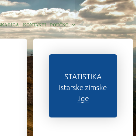
SKA LIGA
KONTAKTI
POUČNO
STATISTIKA
Istarske zimske
lige