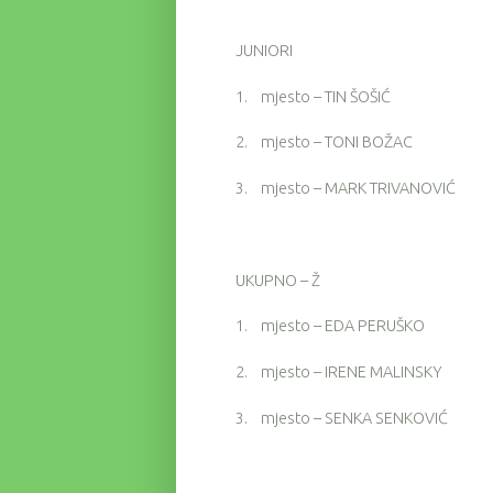
JUNIORI
1.
mjesto – TIN ŠOŠIĆ
2.
mjesto – TONI BOŽAC
3.
mjesto – MARK TRIVANOVIĆ
UKUPNO – Ž
1.
mjesto – EDA PERUŠKO
2.
mjesto – IRENE MALINSKY
3.
mjesto – SENKA SENKOVIĆ