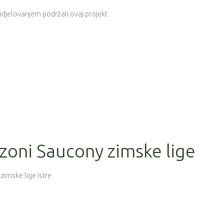
sudjelovanjem podržali ovaj projekt
sezoni Saucony zimske lige
zimske lige Istre