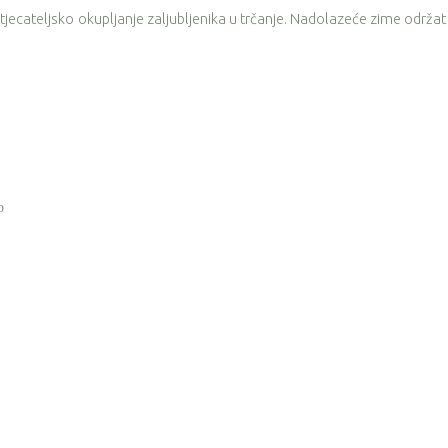
atjecateljsko okupljanje zaljubljenika u trčanje. Nadolazeće zime održat
o