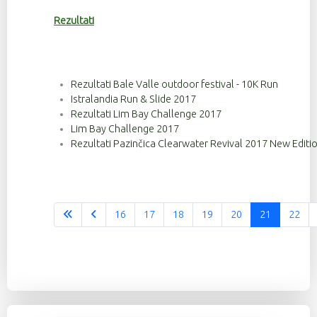
Rezultati
Rezultati Bale Valle outdoor festival - 10K Run
Istralandia Run & Slide 2017
Rezultati Lim Bay Challenge 2017
Lim Bay Challenge 2017
Rezultati Pazinčica Clearwater Revival 2017 New Editi
16
17
18
19
20
21
22