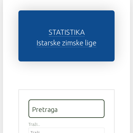
STATISTIKA
Istarske zimske lige
Pretraga
Traži...