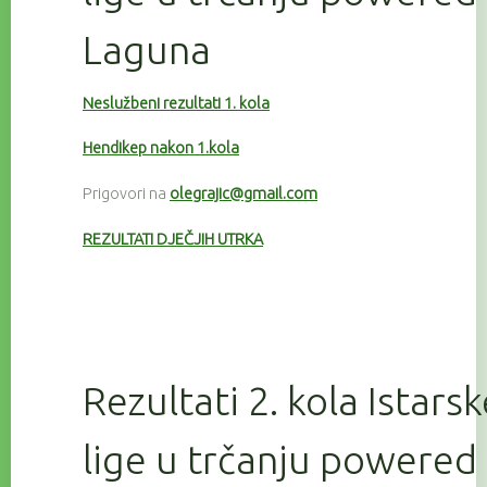
Laguna
Neslužbeni rezultati 1. kola
Hendikep nakon 1.kola
Prigovori na
olegrajic@gmail.com
REZULTATI DJEČJIH UTRKA
Rezultati 2. kola Istars
lige u trčanju powered