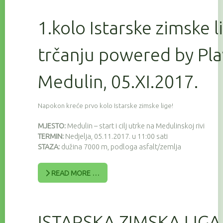
1.kolo Istarske zimske l
trčanju powered by Pla
Medulin, 05.XI.2017.
Napokon kreće prvo kolo Istarske zimske lige!
MJESTO:
Medulin – start i cilj utrke na Medulinskoj rivi
TERMIN:
Nedjelja, 05.11.2017. u 11:00 sati
STAZA:
dužina 7000 m, podloga asfalt/zemlja
READ MORE …
ISTARSKA ZIMSKA LIGA