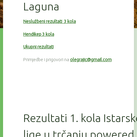
Laguna
Neslužbeni rezultati 3 kola
Hendikep 3 kola
Ukupni rezultati
Primjedbe i prigovori na
olegrajic@gmail.com
Rezultati 1. kola Istars
lige u trčanju powered