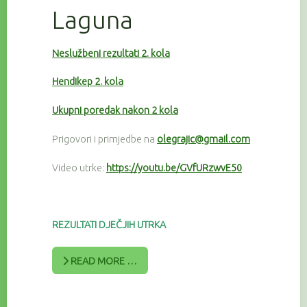
Laguna
Neslužbeni rezultati 2. kola
Hendikep 2. kola
Ukupni poredak nakon 2 kola
Prigovori i primjedbe na
olegrajic@gmail.com
Video utrke:
https://youtu.be/GVfURzwvE50
REZULTATI DJEČJIH UTRKA
READ MORE …