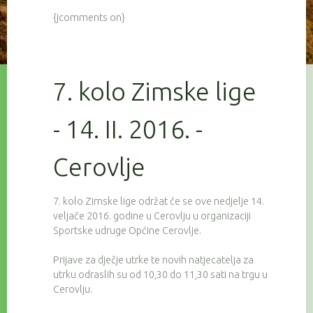
{jcomments on}
7. kolo Zimske lige
- 14. II. 2016. -
Cerovlje
7. kolo Zimske lige održat će se ove nedjelje 14.
veljače 2016. godine u Cerovlju u organizaciji
Sportske udruge Općine Cerovlje.
Prijave za dječje utrke te novih natjecatelja za
utrku odraslih su od 10,30 do 11,30 sati na trgu u
Cerovlju.