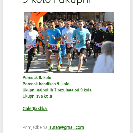
Poredak 9. kolo
Poredak hendikep 9. kolo
Ukupni najboljih 7 rezultata od 9 kola
Ukupni sva kola
Galerija slika
Primjedbe na
isuran@gmail.com