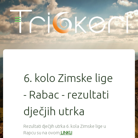
6. kolo Zimske lige
- Rabac - rezultati
dječjih utrka
Rezultati dječjih utrka 6. kola Zimske lige u
Rapcu su na ovom
LINKU
.