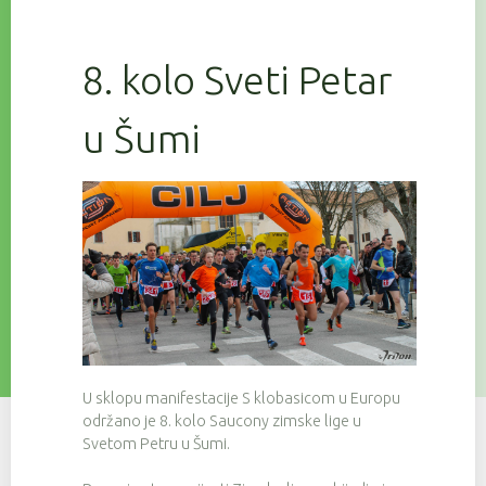
8. kolo Sveti Petar
u Šumi
U sklopu manifestacije S klobasicom u Europu
održano je 8. kolo Saucony zimske lige u
Svetom Petru u Šumi.