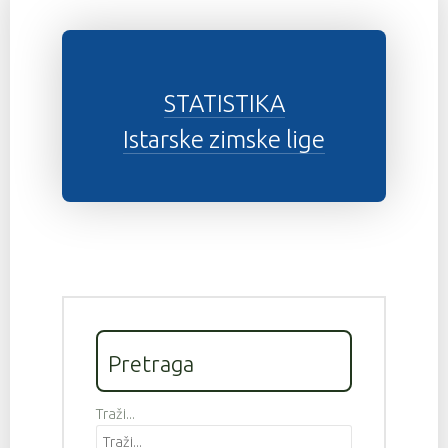
STATISTIKA
Istarske zimske lige
Pretraga
Traži...