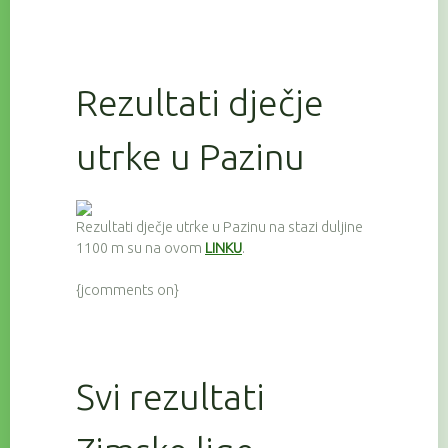
Rezultati dječje
utrke u Pazinu
Rezultati dječje utrke u Pazinu na stazi duljine
1100 m su na ovom
LINKU
.
{jcomments on}
Svi rezultati