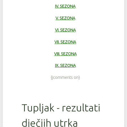
IV. SEZONA
V. SEZONA
VI. SEZONA
VII. SEZONA
VIII. SEZONA
IX. SEZONA
{jcomments on}
Tupljak - rezultati
dječjih utrka