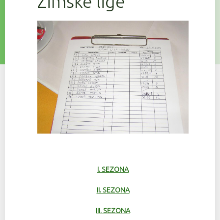
Zimske lige
I. SEZONA
II. SEZONA
III. SEZONA