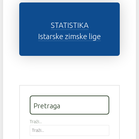
STATISTIKA
Istarske zimske lige
Pretraga
Traži...