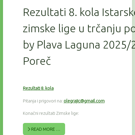
Rezultati 8. kola Istars
zimske lige u trčanju 
by Plava Laguna 2025/2
Poreč
Rezultati 8. kola
Pitanja i prigovori na:
olegrajic@gmail.com
Konačni rezultati Zimske lige:
READ MORE …