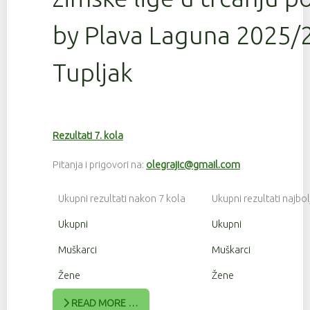
by Plava Laguna 2025/2
Tupljak
Rezultati 7. kola
Pitanja i prigovori na:
olegrajic@gmail.com
Ukupni rezultati nakon 7 kola
Ukupni rezultati najbol
Ukupni
Ukupni
Muškarci
Muškarci
Žene
Žene
READ MORE …