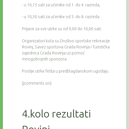
- u 10,15 sati za učenike od 1. do 4. razreda,
- u 10,30 sati za učenike od 5. do 8. razreda.
Prijave za sve utrke su od 9,00 do 10,00 sati.
Organizatori kola su Društvo sportske rekreacije
Rovinj, Savez sportova Grada Rovinja i Turistička
zajednica Grada Rovinja uz pomoć
mnogobrojnih sponzora.
Poslije utrke fešta u predblagdanskom ugođaju.
{jcomments on}
4.kolo rezultati