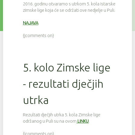
2016. godinu otvaramo s utrkom 5. kola Istarske
zimske lige koja će se održati ove nedjelje u Puli.
NAJAVA
{jcomments on}
5. kolo Zimske lige
- rezultati dječjih
utrka
Rezultati dječjih utrka 5. kola Zimske lige
održanog u Puli su na ovom
LINKU
.
{jcomments on}