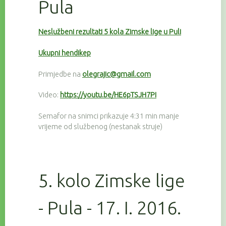
Pula
Neslužbeni rezultati 5 kola Zimske lige u Puli
Ukupni hendikep
Primjedbe na
olegrajic@gmail.com
Video:
https://youtu.be/HE6pTSJH7PI
Semafor na snimci prikazuje 4:31 min manje
vrijeme od službenog (nestanak struje)
5. kolo Zimske lige
- Pula - 17. I. 2016.