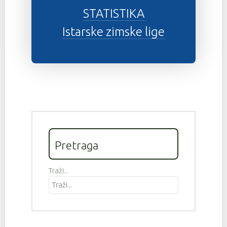
STATISTIKA
Istarske zimske lige
Pretraga
Traži...