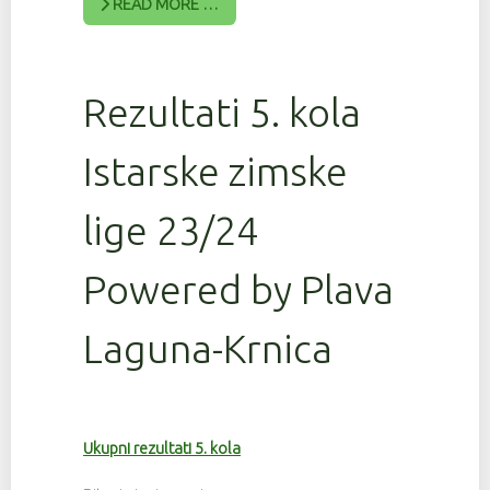
READ MORE …
Rezultati 5. kola
Istarske zimske
lige 23/24
Powered by Plava
Laguna-Krnica
Ukupni rezultati 5. kola