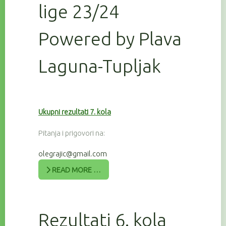
lige 23/24
Powered by Plava
Laguna-Tupljak
Ukupni rezultati 7. kola
Pitanja i prigovori na:
olegrajic@gmail.com
READ MORE …
Rezultati 6. kola