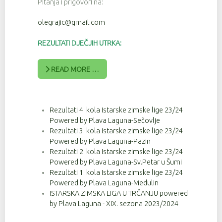
Pitanja i prigovori na:
olegrajic@gmail.com
REZULTATI DJEČJIH UTRKA:
READ MORE …
Rezultati 4. kola Istarske zimske lige 23/24
Powered by Plava Laguna-Sečovlje
Rezultati 3. kola Istarske zimske lige 23/24
Powered by Plava Laguna-Pazin
Rezultati 2. kola Istarske zimske lige 23/24
Powered by Plava Laguna-Sv.Petar u Šumi
Rezultati 1. kola Istarske zimske lige 23/24
Powered by Plava Laguna-Medulin
ISTARSKA ZIMSKA LIGA U TRČANJU powered
by Plava Laguna - XIX. sezona 2023/2024