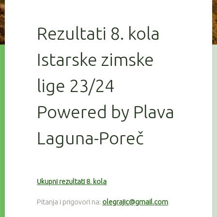
Rezultati 8. kola
Istarske zimske
lige 23/24
Powered by Plava
Laguna-Poreč
Ukupni rezultati 8. kola
Pitanja i prigovori na:
olegrajic@gmail.com