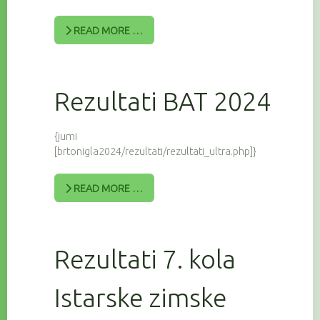
READ MORE …
Rezultati BAT 2024
{jumi
[brtonigla2024/rezultati/rezultati_ultra.php]}
READ MORE …
Rezultati 7. kola
Istarske zimske