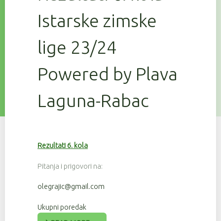
Istarske zimske
lige 23/24
Powered by Plava
Laguna-Rabac
Rezultati 6. kola
Pitanja i prigovori na:
olegrajic@gmail.com
Ukupni poredak