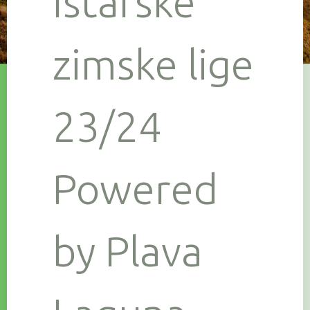
Istarske
zimske lige
23/24
Powered
by Plava