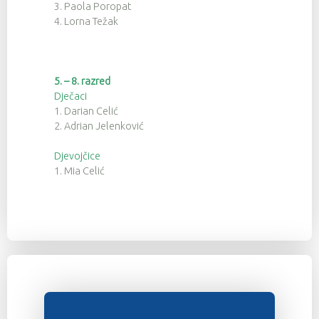
3. Paola Poropat
4. Lorna Težak
5. – 8. razred
Dječaci
1. Darian Celić
2. Adrian Jelenković
Djevojčice
1. Mia Celić