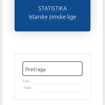
STATISTIKA
Istarske zimske lige
Pretraga
Traži...