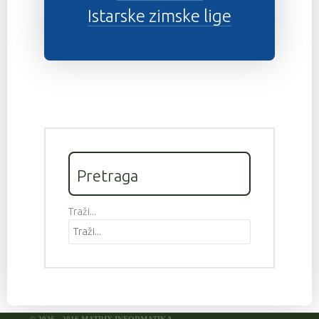
Istarske zimske lige
Pretraga
Traži...