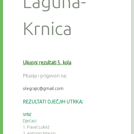
Laguna-
Krnica
Ukupni rezultati 5. kola
Pitanja i prigovori na:
olegrajic@gmail.com
REZULTATI DJEČJIH UTRKA:
Vrtić
Dječaci
1. Pavel Lukež
2. Antonio Mauro