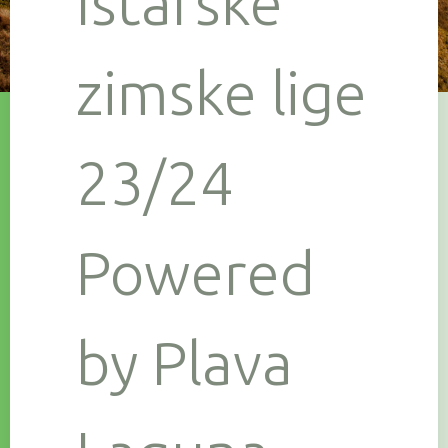
Istarske
zimske lige
23/24
Powered
by Plava